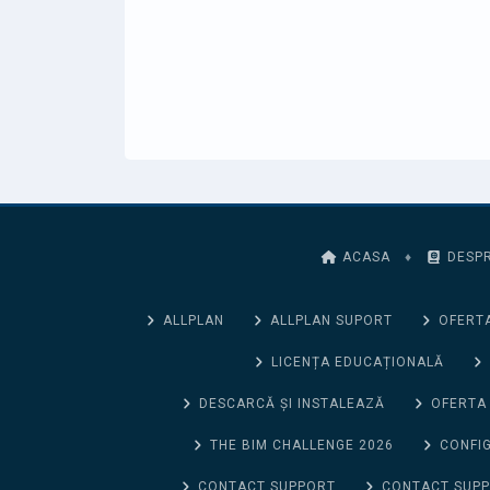
ACASA
♦
DESPR
ALLPLAN
ALLPLAN SUPORT
OFERTA
LICENȚA EDUCAȚIONALĂ
DESCARCĂ ȘI INSTALEAZĂ
OFERTA
THE BIM CHALLENGE 2026
CONFIG
CONTACT SUPPORT
CONTACT SUP