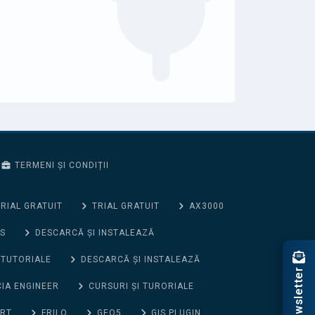
TERMENI ȘI CONDIȚII
RIAL GRATUIT
TRIAL GRATUIT
AX3000
S
DESCARCĂ ȘI INSTALEAZĂ
 TUTORIALE
DESCARCĂ ȘI INSTALEAZĂ
Newsletter
CIA ENGINEER
CURSURI ȘI TURORIALE
ORT
FRILO
GEO5
GIS PLUGIN