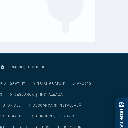
TERMENI ȘI CONDIȚII
RIAL GRATUIT
TRIAL GRATUIT
AX3000
S
DESCARCĂ ȘI INSTALEAZĂ
 TUTORIALE
DESCARCĂ ȘI INSTALEAZĂ
Newsletter
CIA ENGINEER
CURSURI ȘI TURORIALE
ORT
FRILO
GEO5
GIS PLUGIN