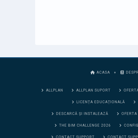
ACASA
♦
DESPR
ALLPLAN
ALLPLAN SUPORT
OFERTA
LICENȚA EDUCAȚIONALĂ
DESCARCĂ ȘI INSTALEAZĂ
OFERTA
THE BIM CHALLENGE 2026
CONFIG
CONTACT SUPPORT
CONTACT SUP