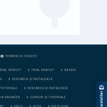
TERMENI ȘI CONDIȚII
RIAL GRATUIT
TRIAL GRATUIT
AX3000
S
DESCARCĂ ȘI INSTALEAZĂ
 TUTORIALE
DESCARCĂ ȘI INSTALEAZĂ
Newsletter
CIA ENGINEER
CURSURI ȘI TURORIALE
ORT
FRILO
GEO5
GIS PLUGIN