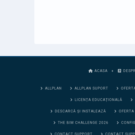
ACASA
♦
DESPR
ALLPLAN
ALLPLAN SUPORT
OFERTA
LICENȚA EDUCAȚIONALĂ
DESCARCĂ ȘI INSTALEAZĂ
OFERTA
THE BIM CHALLENGE 2026
CONFIG
CONTACT SUPPORT
CONTACT SUP