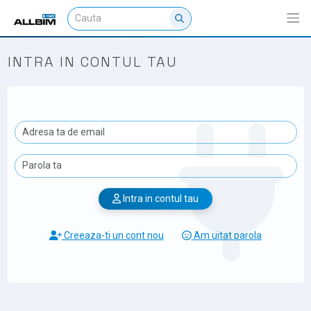
INTRA IN CONTUL TAU
Intra in contul tau
Creeaza-ti un cont nou
Am uitat parola