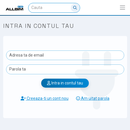
INTRA IN CONTUL TAU
Intra in contul tau
Creeaza-ti un cont nou
Am uitat parola