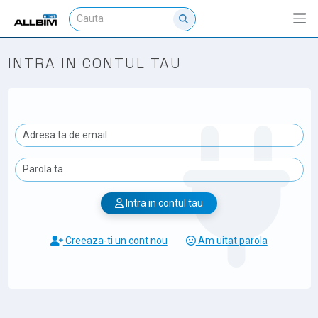
INTRA IN CONTUL TAU
Intra in contul tau
Creeaza-ti un cont nou
Am uitat parola