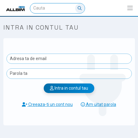
INTRA IN CONTUL TAU
Intra in contul tau
Creeaza-ti un cont nou
Am uitat parola