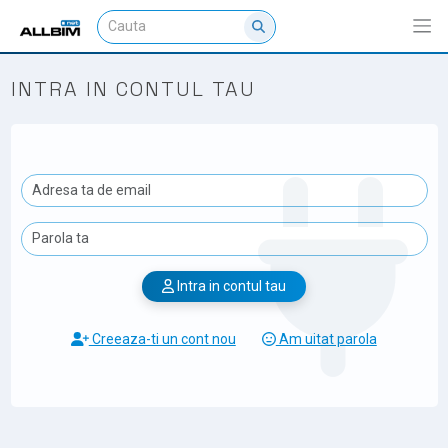
INTRA IN CONTUL TAU
Intra in contul tau
Creeaza-ti un cont nou
Am uitat parola