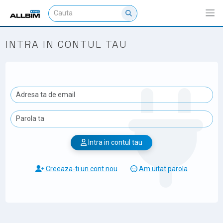
INTRA IN CONTUL TAU
Intra in contul tau
Creeaza-ti un cont nou
Am uitat parola