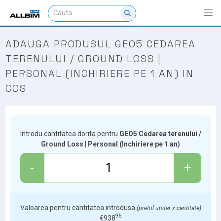
ADAUGA PRODUSUL GEO5 CEDAREA
TERENULUI / GROUND LOSS |
PERSONAL (INCHIRIERE PE 1 AN) IN
COS
Introdu cantitatea dorita pentru
GEO5 Cedarea terenului /
Ground Loss | Personal (Inchiriere pe 1 an)
-
+
Valoarea pentru cantitatea introdusa
(pretul unitar x cantitate)
96
€
938