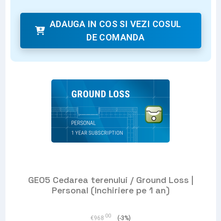
ADAUGA IN COS SI VEZI COSUL
DE COMANDA
GEO5 Cedarea terenului / Ground Loss |
Personal (Inchiriere pe 1 an)
00
€
968
(-3%)