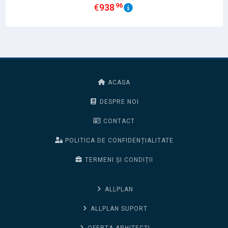
96
€
938
ACASA
DESPRE NOI
CONTACT
POLITICA DE CONFIDENȚIALITATE
TERMENI ȘI CONDIȚII
ALLPLAN
ALLPLAN SUPORT
OFERTA ARHITECȚI