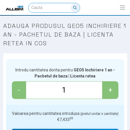
ADAUGA PRODUSUL GEO5 INCHIRIERE 1
AN - PACHETUL DE BAZA | LICENTA
RETEA IN COS
Introdu cantitatea dorita pentru
GEO5 Inchiriere 1 an -
Pachetul de baza | Licenta retea
-
+
Valoarea pentru cantitatea introdusa
(pretul unitar x cantitate)
03
€
7,433