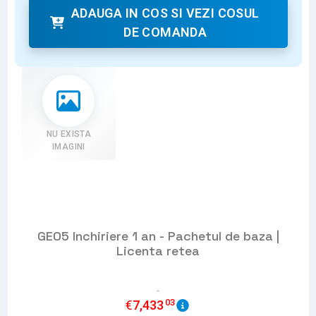
ADAUGA IN COS SI VEZI COSUL
DE COMANDA
NU EXISTA
IMAGINI
GEO5 Inchiriere 1 an - Pachetul de baza |
Licenta retea
03
€
7,433