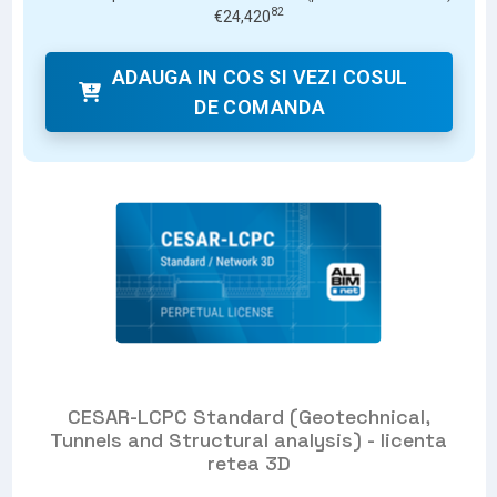
82
€
24,420
ADAUGA IN COS SI VEZI COSUL
DE COMANDA
CESAR-LCPC Standard (Geotechnical,
Tunnels and Structural analysis) - licenta
retea 3D