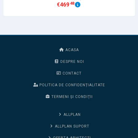
48
€
469
ACASA
DESPRE NOI
CONTACT
POLITICA DE CONFIDENȚIALITATE
TERMENI ȘI CONDIȚII
ALLPLAN
ALLPLAN SUPORT
OFERTA ARHITECȚI