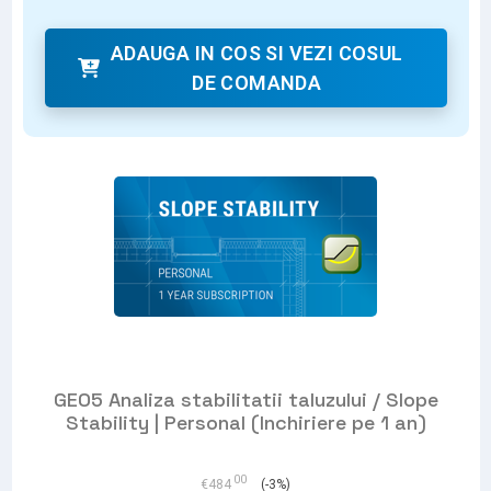
ADAUGA IN COS SI VEZI COSUL
DE COMANDA
GEO5 Analiza stabilitatii taluzului / Slope
Stability | Personal (Inchiriere pe 1 an)
00
€
484
(-3%)