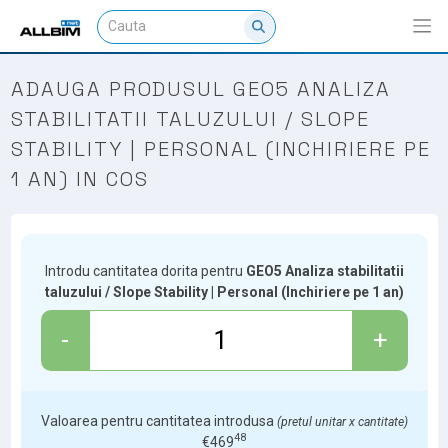
ADAUGA PRODUSUL GEO5 ANALIZA
STABILITATII TALUZULUI / SLOPE
STABILITY | PERSONAL (INCHIRIERE PE
1 AN) IN COS
Introdu cantitatea dorita pentru
GEO5 Analiza stabilitatii
taluzului / Slope Stability | Personal (Inchiriere pe 1 an)
-
+
Valoarea pentru cantitatea introdusa
(pretul unitar x cantitate)
48
€
469