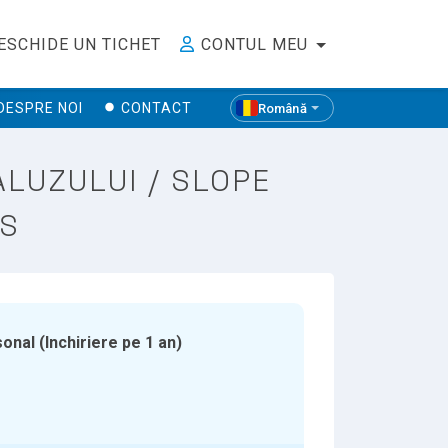
ESCHIDE UN TICHET
CONTUL MEU
DESPRE NOI
CONTACT
Română
ALUZULUI / SLOPE
OS
sonal (Inchiriere pe 1 an)