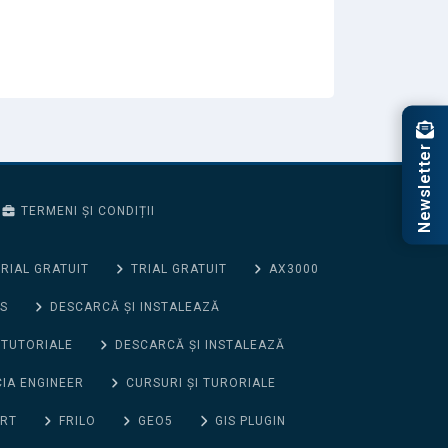
Newsletter
TERMENI ȘI CONDIȚII
RIAL GRATUIT
TRIAL GRATUIT
AX3000
S
DESCARCĂ ȘI INSTALEAZĂ
 TUTORIALE
DESCARCĂ ȘI INSTALEAZĂ
CIA ENGINEER
CURSURI ȘI TURORIALE
ORT
FRILO
GEO5
GIS PLUGIN