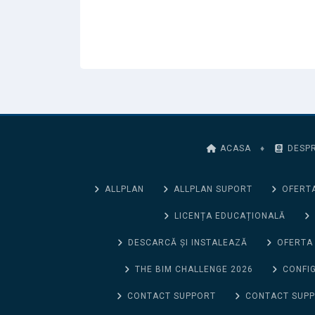
ACASA
♦
DESPR
ALLPLAN
ALLPLAN SUPORT
OFERTA
LICENȚA EDUCAȚIONALĂ
DESCARCĂ ȘI INSTALEAZĂ
OFERTA
THE BIM CHALLENGE 2026
CONFIG
CONTACT SUPPORT
CONTACT SUP