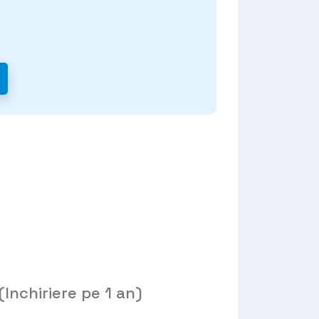
(Inchiriere pe 1 an)