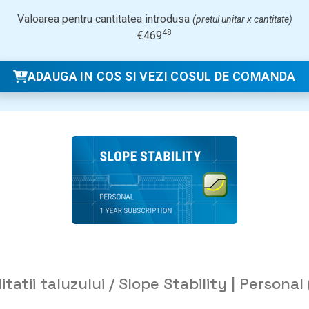
Valoarea pentru cantitatea introdusa
(pretul unitar x cantitate)
48
€
469
ADAUGA IN COS SI VEZI COSUL DE COMANDA
itatii taluzului / Slope Stability | Personal 