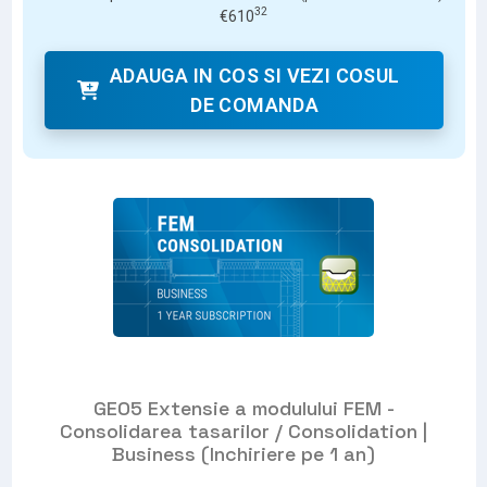
32
€
610
ADAUGA IN COS SI VEZI COSUL
DE COMANDA
GEO5 Extensie a modulului FEM -
Consolidarea tasarilor / Consolidation |
Business (Inchiriere pe 1 an)