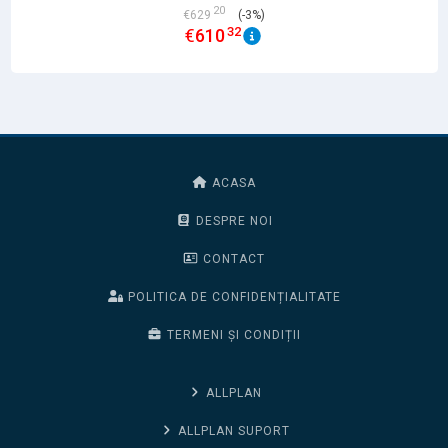
20
€
629
(-3%)
32
€
610
ACASA
DESPRE NOI
CONTACT
POLITICA DE CONFIDENȚIALITATE
TERMENI ȘI CONDIȚII
ALLPLAN
ALLPLAN SUPORT