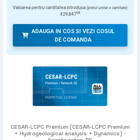
Valoarea pentru cantitatea introdusa
(pretul unitar x cantitate)
68
€
29,847
ADAUGA IN COS SI VEZI COSUL
DE COMANDA
CESAR-LCPC Premium (CESAR-LCPC Premium
+ Hydrogeological analysis + Dynamics) -
licenta retea 3D