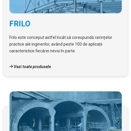
FRILO
Frilo este conceput astfel încât să corespundă cerințelor
practice ale inginerilor, având peste 100 de aplicații
caracteristice fiecărei nevoi în parte.
Vezi toate produsele