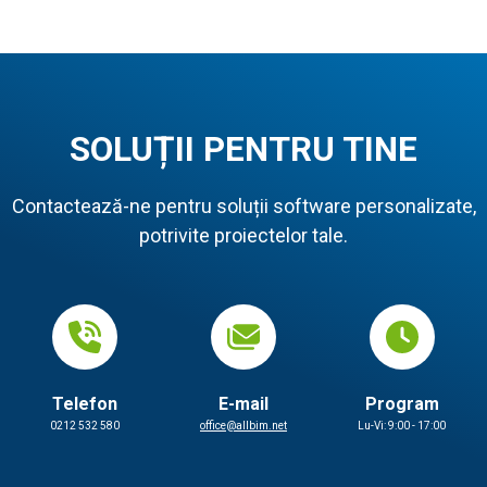
SOLUȚII PENTRU TINE
Contactează-ne pentru soluții software personalizate,
potrivite proiectelor tale.
Telefon
E-mail
Program
0212 532 580
office@allbim.net
Lu-Vi: 9:00 - 17:00