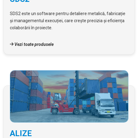
SDS2 este un software pentru detaliere metalică, fabricație
și managementul execuției, care crește precizia și eficiența
colaborării în proiecte.
Vezi toate produsele
ALIZE