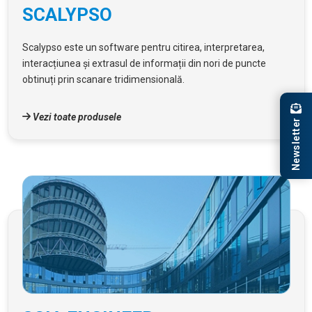
SCALYPSO
Scalypso este un software pentru citirea, interpretarea,
interacțiunea și extrasul de informații din nori de puncte
obtinuți prin scanare tridimensională.
Vezi toate produsele
Newsletter