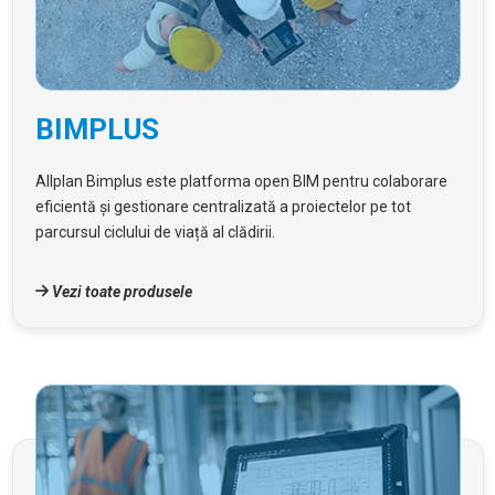
BIMPLUS
Allplan Bimplus este platforma open BIM pentru colaborare
eficientă și gestionare centralizată a proiectelor pe tot
parcursul ciclului de viață al clădirii.
Vezi toate produsele