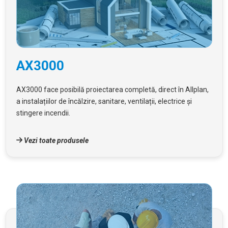
AX3000
AX3000 face posibilă proiectarea completă, direct în Allplan,
a instalațiilor de încălzire, sanitare, ventilații, electrice și
stingere incendii.
Vezi toate produsele