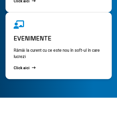
Click aici
EVENIMENTE
Rămâi la curent cu ce este nou în soft-ul în care
lucrezi
Click aici