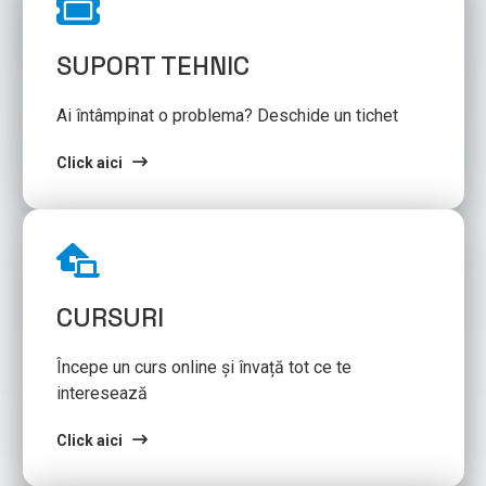
SUPORT TEHNIC
Ai întâmpinat o problema? Deschide un tichet
Click aici
CURSURI
Începe un curs online și învață tot ce te
interesează
Click aici