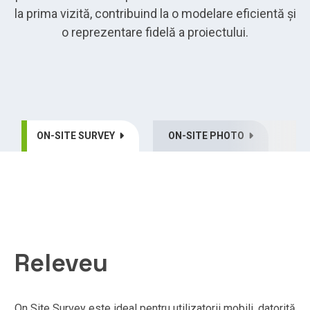
la prima vizită, contribuind la o modelare eficientă și
o reprezentare fidelă a proiectului.
ON-SITE SURVEY
ON-SITE PHOTO
Releveu
On Site Survey este ideal pentru utilizatorii mobili, datorită