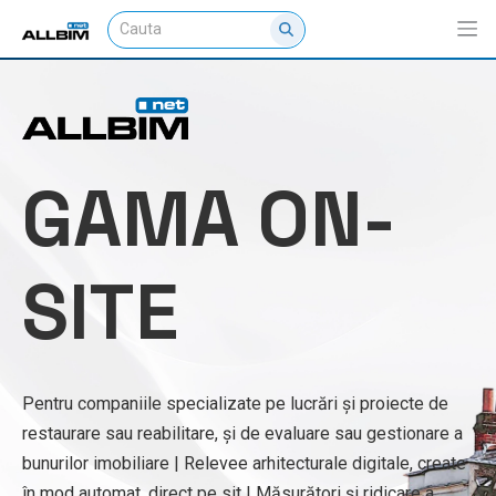
GAMA ON-
SITE
Pentru companiile specializate pe lucrări și proiecte de
restaurare sau reabilitare, și de evaluare sau gestionare a
bunurilor imobiliare | Relevee arhitecturale digitale, create
în mod automat, direct pe sit | Măsurători și ridicare a