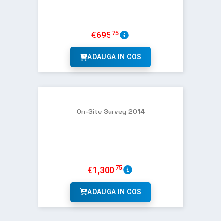
75
€
695
ADAUGA IN COS
On-Site Survey 2014
75
€
1,300
ADAUGA IN COS