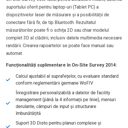
suportului oferit pentru laptop-uri (Tablet PC) a
dispozitivelor laser de măsurare și a posibilității de
conectare fără fir, de tip Bluetooth. Rezultatul
măsurătorilor poate fi o schița 2D sau chiar modelul
complet 3D al clădirii, inclusiv datele multimedia necesare
randării. Crearea rapoartelor se poate face manual sau
automat.
Funcționalități suplimentare în On-Site Survey 2014:
Calcul ajustabil al suprafețelor, cu evaluare standard
conform reglementării germane WoFIV
Înregistrare personalizabilă a datelor de facility
management (până la 4 informații pe linie), meniuri
derulante, câmpuri de input și structurare
îmbunătățită
Suport 3D Disto pentru planuri complexe și