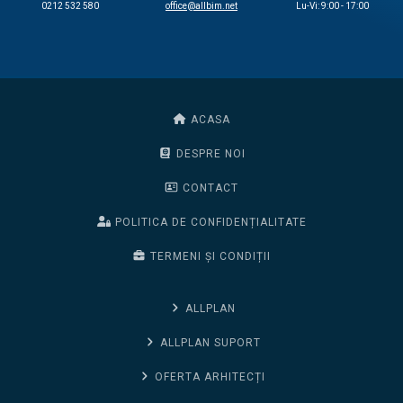
0212 532 580
office@allbim.net
Lu-Vi: 9:00 - 17:00
ACASA
DESPRE NOI
CONTACT
POLITICA DE CONFIDENȚIALITATE
TERMENI ȘI CONDIȚII
ALLPLAN
ALLPLAN SUPORT
OFERTA ARHITECȚI