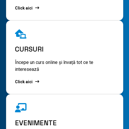
Click aici
CURSURI
Începe un curs online și învață tot ce te
interesează
Click aici
EVENIMENTE