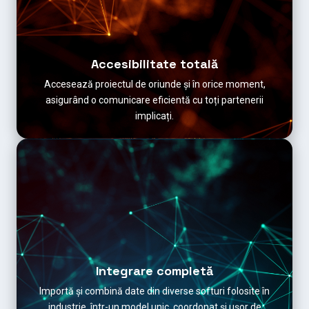
Accesibilitate totală
Accesează proiectul de oriunde și în orice moment,
asigurând o comunicare eficientă cu toți partenerii
implicați.
Integrare completă
Importă și combină date din diverse softuri folosite în
industrie, într-un model unic, coordonat și ușor de