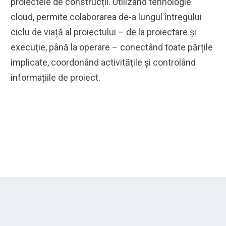
proiectele de construcții. Utilizând tehnologie
cloud, permite colaborarea de-a lungul întregului
ciclu de viață al proiectului – de la proiectare și
execuție, până la operare – conectând toate părțile
implicate, coordonând activitățile și controlând
informațiile de proiect.