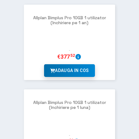
Allplan Bimplus Pro 10GB 1 utilizator
(Inchiriere pe 1 an)
52
€
377
ADAUGA IN COS
Allplan Bimplus Pro 10GB 1 utilizator
(Inchiriere pe 1 luna)