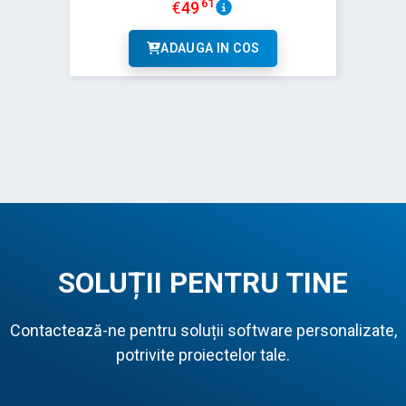
61
€
49
ADAUGA IN COS
SOLUȚII PENTRU TINE
Contactează-ne pentru soluții software personalizate,
potrivite proiectelor tale.