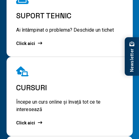
SUPORT TEHNIC
Ai întâmpinat o problema? Deschide un tichet
Click aici
Newsletter
CURSURI
Începe un curs online și învață tot ce te
interesează
Click aici