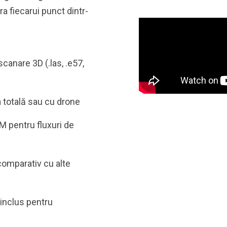
pra fiecarui punct dintr-
anare 3D (.las, .e57,
a totală sau cu drone
M pentru fluxuri de
omparativ cu alte
 inclus pentru