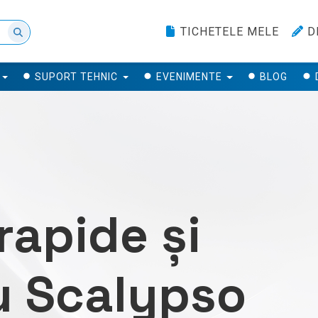
TICHETELE MELE
D
SUPORT TEHNIC
EVENIMENTE
BLOG
rapide și
u Scalypso