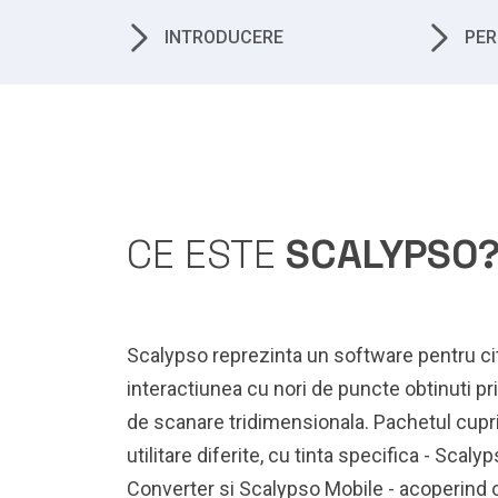
INTRODUCERE
PE
CE ESTE
SCALYPSO
Scalypso reprezinta un software pentru citi
interactiunea cu nori de puncte obtinuti p
de scanare tridimensionala. Pachetul cup
utilitare diferite, cu tinta specifica - Sca
Converter si Scalypso Mobile - acoperind 