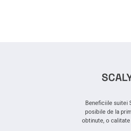
SCAL
Beneficiile suitei
posibile de la pri
obtinute, o calitat