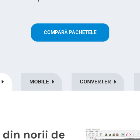
COMPARĂ PACHETELE
R
MOBILE
CONVERTER
din norii de