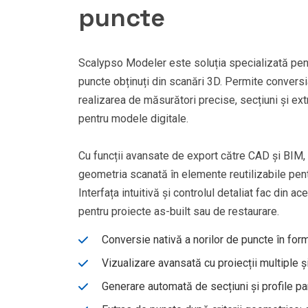
puncte
Scalypso Modeler este soluția specializată pent
puncte obținuți din scanări 3D. Permite conversia
realizarea de măsurători precise, secțiuni și ex
pentru modele digitale.
Cu funcții avansate de export către CAD și BIM, u
geometria scanată în elemente reutilizabile pen
Interfața intuitivă și controlul detaliat fac din 
pentru proiecte as-built sau de restaurare.
Conversie nativă a norilor de puncte în form
Vizualizare avansată cu proiecții multiple 
Generare automată de secțiuni și profile pa