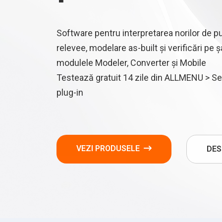
Software pentru interpretarea norilor de pu
relevee, modelare as-built și verificări pe ș
modulele Modeler, Converter și Mobile
Testează gratuit 14 zile din ALLMENU > S
plug-in
VEZI PRODUSELE
DES