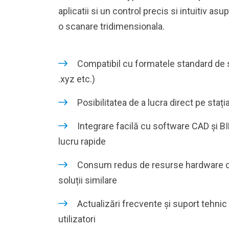
aplicatii si un control precis si intuitiv asu
o scanare tridimensionala.
Compatibil cu formatele standard de sc
.xyz etc.)
Posibilitatea de a lucra direct pe stați
Integrare facilă cu software CAD și BI
lucru rapide
Consum redus de resurse hardware c
soluții similare
Actualizări frecvente și suport tehnic
utilizatori