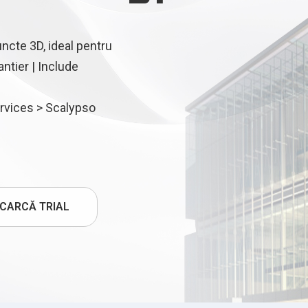
ncte 3D, ideal pentru
antier | Include
ervices > Scalypso
CARCĂ TRIAL