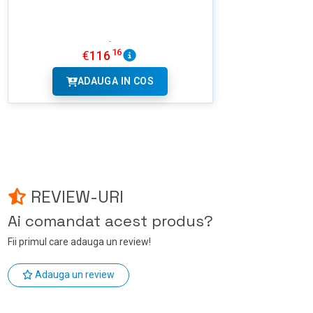
16
€
116
ADAUGA IN COS
REVIEW-URI
Ai comandat acest produs?
Fii primul care adauga un review!
Adauga un review