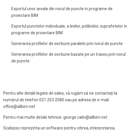
Exportul unor areale din norul de puncte in programe de
proiectare BIM
Exportul punctelor individuale, a liniilor, poliliniilor, suprafetelor in
programe de proiectare BIM
Generarea profilelor de sectiune paralele prin norul de puncte
Generarea profilelor de sectiune bazate pe un traseu prin norul
de puncte
Pentru alte detalii legate de sales, vă rugăm să ne contactați la
numărul de telefon 021 253 2580 sau pe adresa de e-mail
office@allbim.net
Pentru mai multe detalii tehnice: george.calin@allbim.net
Scalypso reprezinta un software pentru citirea, interpretarea,