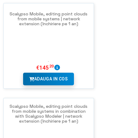
Scalypso Mobile, editing point clouds
from mobile systems | network
extension (Inchiriere pe 1 an)
20
€
145
ADAUGA IN COS
Scalypso Mobile, editing point clouds
from mobile systems in combination
with Scalypso Modeler | network
extension (Inchiriere pe 1 an)