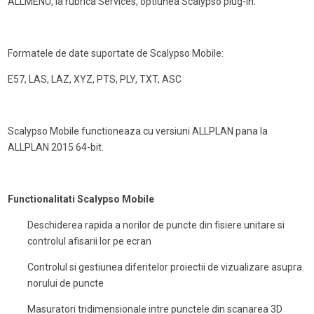
ALLMENU, la rubrica Services, optiunea Scalypso plug-in.
Formatele de date suportate de Scalypso Mobile:
E57, LAS, LAZ, XYZ, PTS, PLY, TXT, ASC
Scalypso Mobile functioneaza cu versiuni ALLPLAN pana la
ALLPLAN 2015 64-bit.
Functionalitati Scalypso Mobile
Deschiderea rapida a norilor de puncte din fisiere unitare si
controlul afisarii lor pe ecran
Controlul si gestiunea diferitelor proiectii de vizualizare asupra
norului de puncte
Masuratori tridimensionale intre punctele din scanarea 3D