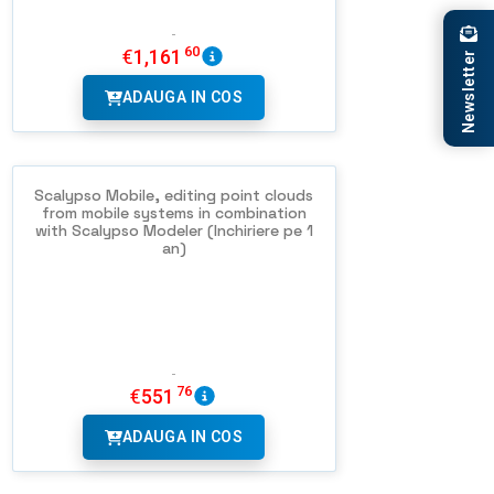
60
€
1,161
Newsletter
ADAUGA IN COS
Scalypso Mobile, editing point clouds
from mobile systems in combination
with Scalypso Modeler (Inchiriere pe 1
an)
76
€
551
ADAUGA IN COS