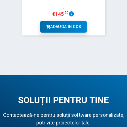
20
€
145
ADAUGA IN COS
SOLUȚII PENTRU TINE
Contactează-ne pentru soluții software personalizate,
potrivite proiectelor tale.