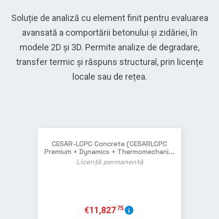
Soluție de analiză cu element finit pentru evaluarea
avansată a comportării betonului și zidăriei, în
modele 2D și 3D. Permite analize de degradare,
transfer termic și răspuns structural, prin licențe
locale sau de rețea.
CESAR-LCPC Concrete (CESARLCPC
Premium + Dynamics + Thermomechani...
Licență permanentă
75
€
11,827