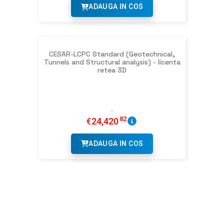
ADAUGA IN COS
CESAR-LCPC Standard (Geotechnical,
Tunnels and Structural analysis) - licenta
retea 3D
82
€
24,420
ADAUGA IN COS