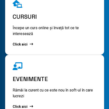
CURSURI
Începe un curs online și învață tot ce te
interesează
Click aici
EVENIMENTE
Rămâi la curent cu ce este nou în soft-ul în care
lucrezi
Click aici