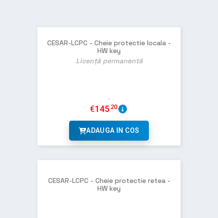
CESAR-LCPC - Cheie protectie locala -
HW key
Licență permanentă
20
€
145
ADAUGA IN COS
CESAR-LCPC - Cheie protectie retea -
HW key