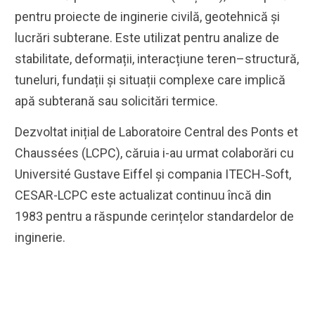
pentru proiecte de inginerie civilă, geotehnică și
lucrări subterane. Este utilizat pentru analize de
stabilitate, deformații, interacțiune teren–structură,
tuneluri, fundații și situații complexe care implică
apă subterană sau solicitări termice.
Dezvoltat inițial de Laboratoire Central des Ponts et
Chaussées (LCPC), căruia i-au urmat colaborări cu
Université Gustave Eiffel şi compania ITECH‑Soft,
CESAR-LCPC este actualizat continuu încă din
1983 pentru a răspunde cerințelor standardelor de
inginerie.