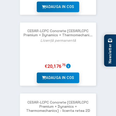
ADAUGA IN COS
CESAR-LCPC Concrete (CESARLCPC
Premium + Dynamics + Thermomechani...
Licență permanentă
Newsletter
75
€
20,176
ADAUGA IN COS
CESAR-LCPC Concrete (CESARLCPC
Premium + Dynamics +
Thermomechanics) - licenta retea 2D