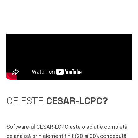
CE ESTE
CESAR-LCPC?
Software-ul CESAR-LCPC este o soluție completă
de analiză prin element finit (2D și 3D), concepută