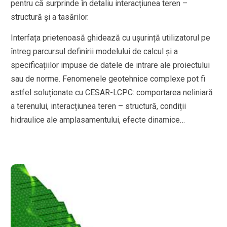
pentru că surprinde în detaliu interacțiunea teren –
structură și a tasărilor.
Interfața prietenoasă ghidează cu ușurință utilizatorul pe
întreg parcursul definirii modelului de calcul și a
specificațiilor impuse de datele de intrare ale proiectului
sau de norme. Fenomenele geotehnice complexe pot fi
astfel soluționate cu CESAR-LCPC: comportarea neliniară
a terenului, interacțiunea teren – structură, condiții
hidraulice ale amplasamentului, efecte dinamice…