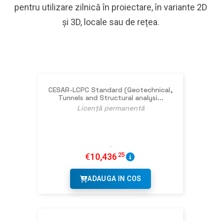
pentru utilizare zilnică în proiectare, în variante 2D
și 3D, locale sau de rețea.
CESAR-LCPC Standard (Geotechnical,
Tunnels and Structural analysi...
Licență permanentă
25
€
10,436
ADAUGA IN COS