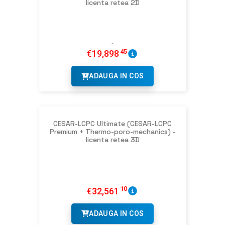
licenta retea 2D
45
€
19,898
ADAUGA IN COS
CESAR-LCPC Ultimate (CESAR-LCPC
Premium + Thermo-poro-mechanics) -
licenta retea 3D
10
€
32,561
ADAUGA IN COS