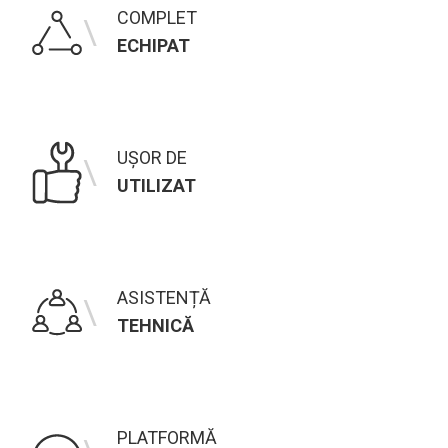
COMPLET
\
ECHIPAT
UȘOR DE
\
UTILIZAT
ASISTENȚĂ
\
TEHNICĂ
PLATFORMĂ