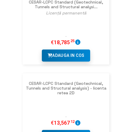
CESAR-LCPC Standard (Geotechnical,
Tunnels and Structural analysi...
Licență permanentă
25
€
18,785
ADAUGA IN COS
CESAR-LCPC Standard (Geotechnical,
Tunnels and Structural analysis) - licenta
retea 2D
12
€
13,567