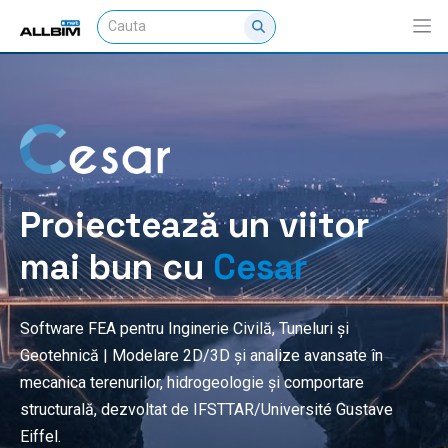
Proiectează un viitor
mai bun cu
Cesar
Software FEA pentru Inginerie Civilă, Tuneluri și
Geotehnică | Modelare 2D/3D și analize avansate în
mecanica terenurilor, hidrogeologie și comportare
structurală, dezvoltat de IFSTTAR/Université Gustave
Eiffel.