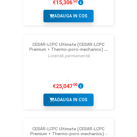
50
€
15,306
ADAUGA IN COS
CESAR-LCPC Ultimate (CESAR-LCPC
Premium + Thermo-poro-mechanics) ...
Licență permanentă
00
€
25,047
ADAUGA IN COS
CESAR-LCPC Ultimate (CESAR-LCPC
Premium + Thermo-poro-mechanics) -