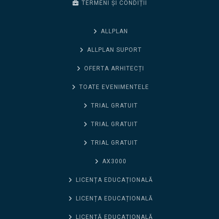
TERMENI ȘI CONDIȚII
ALLPLAN
ALLPLAN SUPORT
OFERTA ARHITECȚI
TOATE EVENIMENTELE
TRIAL GRATUIT
TRIAL GRATUIT
TRIAL GRATUIT
AX3000
LICENȚA EDUCAȚIONALĂ
LICENȚA EDUCAȚIONALĂ
LICENȚĂ EDUCAȚIONALĂ