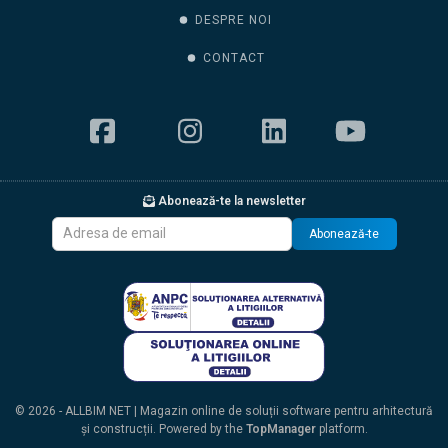
DESPRE NOI
CONTACT
Abonează-te la newsletter
Abonează-te
© 2026 - ALLBIM NET | Magazin online de soluții software pentru arhitectură
și construcții. Powered by the
TopManager
platform.