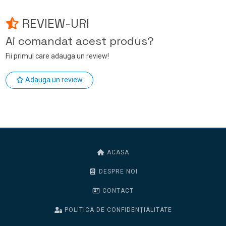
REVIEW-URI
Ai comandat acest produs?
Fii primul care adauga un review!
Adauga un review
ACASA
DESPRE NOI
CONTACT
POLITICA DE CONFIDENȚIALITATE