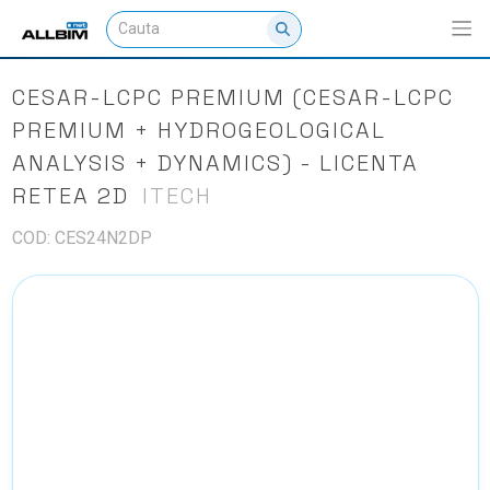
CESAR-LCPC PREMIUM (CESAR-LCPC
PREMIUM + HYDROGEOLOGICAL
ANALYSIS + DYNAMICS) - LICENTA
RETEA 2D
ITECH
COD: CES24N2DP