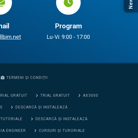
ail
Program
llbim.net
Lu-Vi: 9:00 - 17:00
TERMENI ȘI CONDIȚII
RIAL GRATUIT
TRIAL GRATUIT
AX3000
S
DESCARCĂ ȘI INSTALEAZĂ
 TUTORIALE
DESCARCĂ ȘI INSTALEAZĂ
CIA ENGINEER
CURSURI ȘI TURORIALE