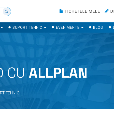
TICHETELE MELE
D
SUPORT TEHNIC
EVENIMENTE
BLOG
D CU
ALLPLAN
RT TEHNIC