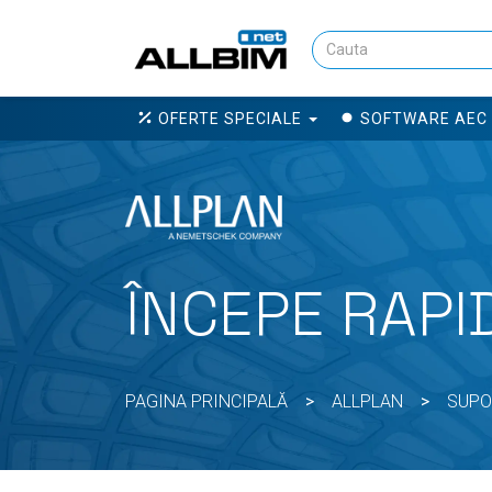
OFERTE SPECIALE
SOFTWARE AEC
ÎNCEPE RAPI
PAGINA PRINCIPALĂ
>
ALLPLAN
>
SUPO