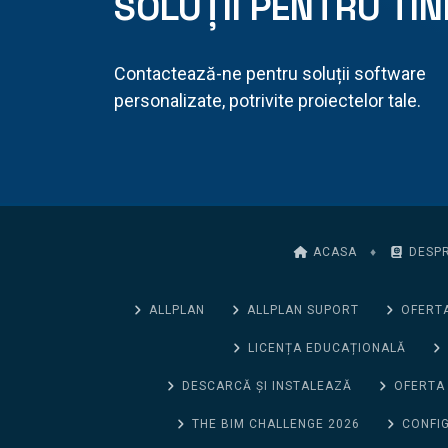
SOLUȚII PENTRU TIN
Contactează-ne pentru soluții software
personalizate, potrivite proiectelor tale.
ACASA
♦
DESPR
ALLPLAN
ALLPLAN SUPORT
OFERTA
LICENȚA EDUCAȚIONALĂ
DESCARCĂ ȘI INSTALEAZĂ
OFERTA
THE BIM CHALLENGE 2026
CONFIG