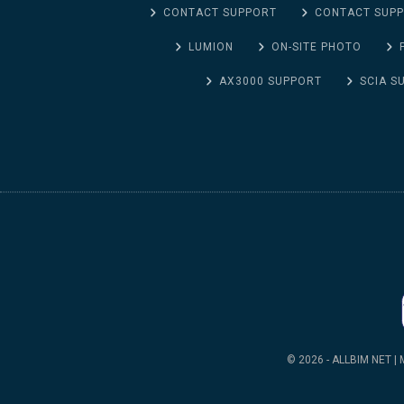
CONTACT SUPPORT
CONTACT SUP
LUMION
ON-SITE PHOTO
AX3000 SUPPORT
SCIA S
© 2026 - ALLBIM NET | M