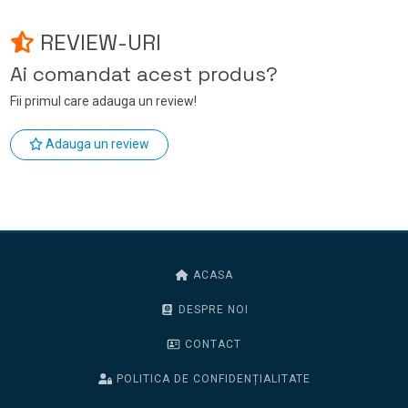
REVIEW-URI
Ai comandat acest produs?
Fii primul care adauga un review!
Adauga un review
ACASA
DESPRE NOI
CONTACT
POLITICA DE CONFIDENȚIALITATE