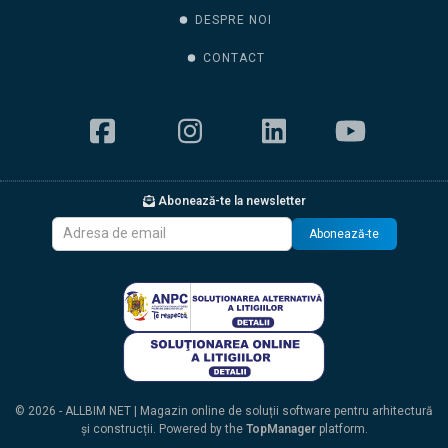
DESPRE NOI
CONTACT
Abonează-te la newsletter
Abonează-te
© 2026 - ALLBIM NET | Magazin online de soluții software pentru arhitectură
și construcții. Powered by the
TopManager
platform.