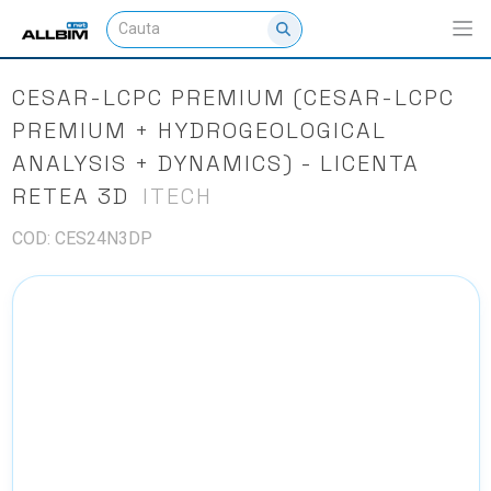
CESAR-LCPC PREMIUM (CESAR-LCPC
PREMIUM + HYDROGEOLOGICAL
ANALYSIS + DYNAMICS) - LICENTA
RETEA 3D
ITECH
COD: CES24N3DP