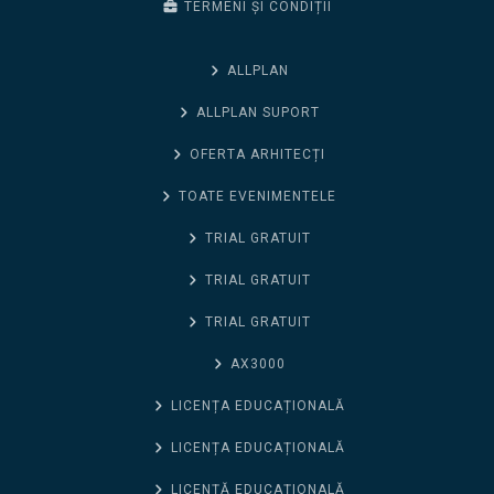
TERMENI ȘI CONDIȚII
ALLPLAN
ALLPLAN SUPORT
OFERTA ARHITECȚI
TOATE EVENIMENTELE
TRIAL GRATUIT
TRIAL GRATUIT
TRIAL GRATUIT
AX3000
LICENȚA EDUCAȚIONALĂ
LICENȚA EDUCAȚIONALĂ
LICENȚĂ EDUCAȚIONALĂ