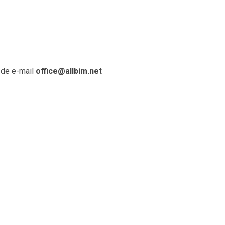
 de e-mail
office@allbim.net