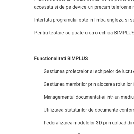
accesata si de pe device-uri precum telefoane mo
Interfata programului este in limba engleza si 
Pentru testare se poate crea o echipa BIMPLUS 
Functionalitati BIMPLUS
Gestiunea proiectelor si echipelor de luc
Gestiunea membrilor prin alocarea rolurilor 
Managementul documentatiei intr-un mediu 
Utilizarea statuturilor de documente conf
Federalizarea modelelor 3D prin upload dir