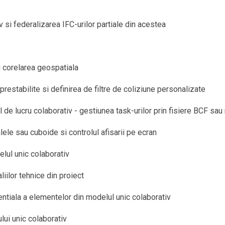
v si federalizarea IFC-urilor partiale din acestea
 corelarea geospatiala
 prestabilite si definirea de filtre de coliziune personalizate
ul de lucru colaborativ - gestiunea task-urilor prin fisiere BCF s
lele sau cuboide si controlul afisarii pe ecran
elul unic colaborativ
liilor tehnice din proiect
ntiala a elementelor din modelul unic colaborativ
ui unic colaborativ