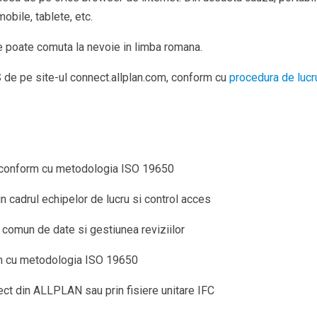
bile, tablete, etc.
se poate comuta la nevoie in limba romana.
de pe site-ul connect.allplan.com, conform cu
procedura de lucr
ru conform cu metodologia ISO 19650
in cadrul echipelor de lucru si control acces
comun de date si gestiunea reviziilor
om cu metodologia ISO 19650
ect din ALLPLAN sau prin fisiere unitare IFC