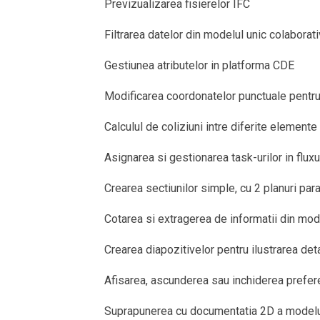
Previzualizarea fisierelor IFC
Filtrarea datelor din modelul unic colaborati
Gestiunea atributelor in platforma CDE
Modificarea coordonatelor punctuale pentru
Calculul de coliziuni intre diferite elemente
Asignarea si gestionarea task-urilor in flux
Crearea sectiunilor simple, cu 2 planuri para
Cotarea si extragerea de informatii din mod
Crearea diapozitivelor pentru ilustrarea deta
Afisarea, ascunderea sau inchiderea prefere
Suprapunerea cu documentatia 2D a modelul