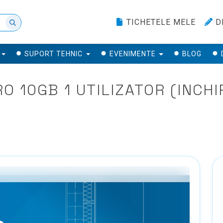
TICHETELE MELE
D
SUPORT TEHNIC
EVENIMENTE
BLOG
 10GB 1 UTILIZATOR (INCHIR