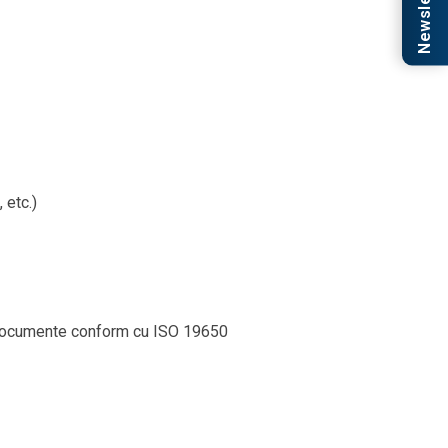
Newsletter
 etc.)
 de documente conform cu ISO 19650