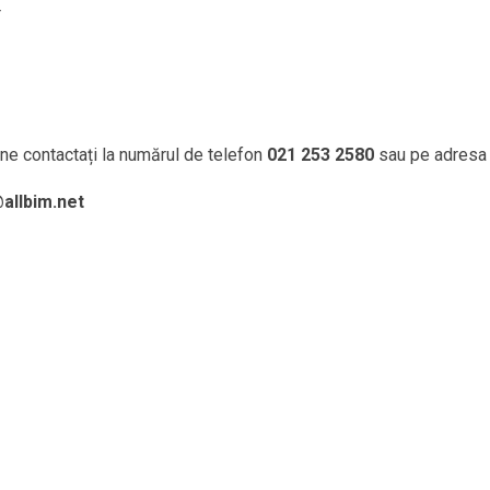
r
 ne contactați la numărul de telefon
021 253 2580
sau pe adresa
allbim.net