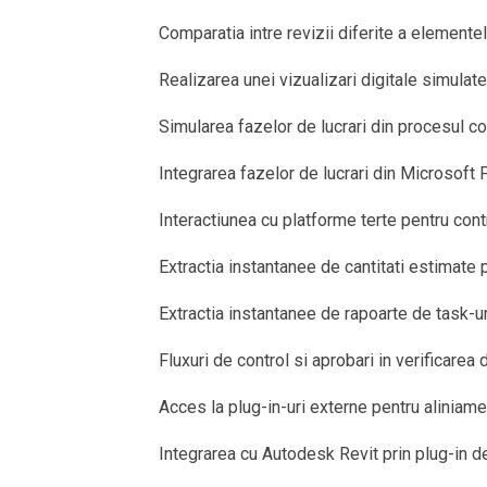
Comparatia intre revizii diferite a element
Realizarea unei vizualizari digitale simulate
Simularea fazelor de lucrari din procesul con
Integrarea fazelor de lucrari din Microsoft P
Interactiunea cu platforme terte pentru contr
Extractia instantanee de cantitati estimat
Extractia instantanee de rapoarte de task-ur
Fluxuri de control si aprobari in verificar
Acces la plug-in-uri externe pentru aliniamen
Integrarea cu Autodesk Revit prin plug-in de