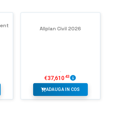
ment
Allplan Civil 2026
43
€
37,610
ADAUGA IN COS