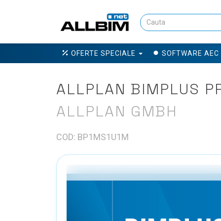
OFERTE SPECIALE
SOFTWARE AEC
ALLPLAN BIMPLUS PRO
ALLPLAN GMBH
COD: BP1MS1U1M