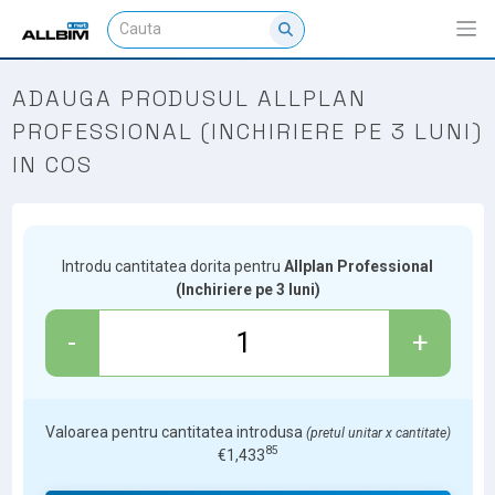
ADAUGA PRODUSUL ALLPLAN
PROFESSIONAL (INCHIRIERE PE 3 LUNI)
IN COS
Introdu cantitatea dorita pentru
Allplan Professional
(Inchiriere pe 3 luni)
-
+
Valoarea pentru cantitatea introdusa
(pretul unitar x cantitate)
85
€
1,433