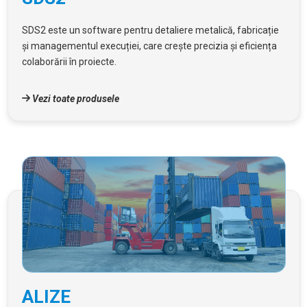
SDS2 este un software pentru detaliere metalică, fabricație
și managementul execuției, care crește precizia și eficiența
colaborării în proiecte.
Vezi toate produsele
ALIZE