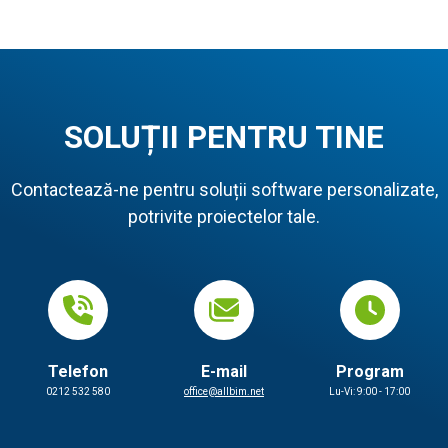
SOLUȚII PENTRU TINE
Contactează-ne pentru soluții software personalizate,
potrivite proiectelor tale.
Telefon
E-mail
Program
0212 532 580
office@allbim.net
Lu-Vi: 9:00 - 17:00