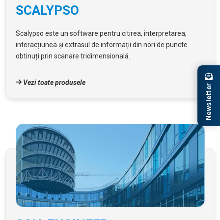
SCALYPSO
Scalypso este un software pentru citirea, interpretarea,
interacțiunea și extrasul de informații din nori de puncte
obtinuți prin scanare tridimensională.
Vezi toate produsele
Newsletter