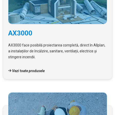
AX3000
AX3000 face posibilă proiectarea completă, direct în Allplan,
a instalațiilor de încălzire, sanitare, ventilații, electrice și
stingere incendii.
Vezi toate produsele