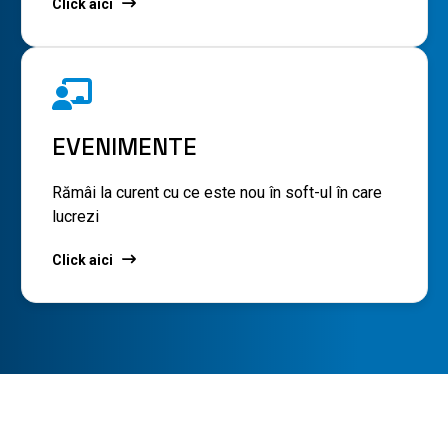
Click aici
EVENIMENTE
Rămâi la curent cu ce este nou în soft-ul în care
lucrezi
Click aici