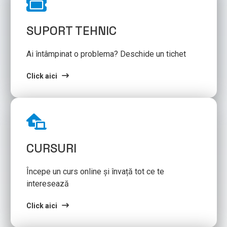
SUPORT TEHNIC
Ai întâmpinat o problema? Deschide un tichet
Click aici
CURSURI
Începe un curs online și învață tot ce te
interesează
Click aici