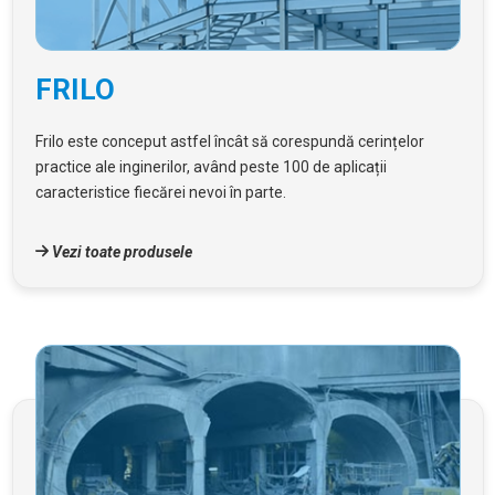
FRILO
Frilo este conceput astfel încât să corespundă cerințelor
practice ale inginerilor, având peste 100 de aplicații
caracteristice fiecărei nevoi în parte.
Vezi toate produsele