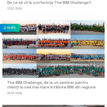
De ce să vii la conferința The BIM Challenge?
22.07.2026
NEWS
The BIM Challenge, de la un seminar pentru
clienți la cea mai mare întâlnire BIM din regiune
20.07.2026