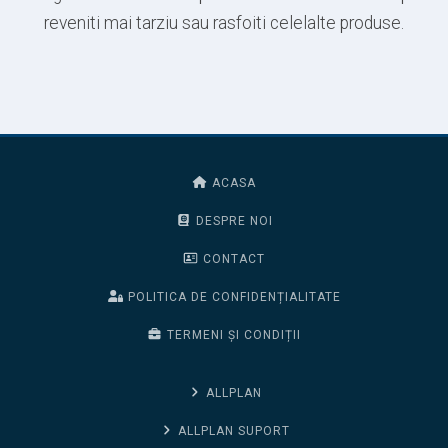
reveniti mai tarziu sau rasfoiti celelalte produse.
ACASA
DESPRE NOI
CONTACT
POLITICA DE CONFIDENȚIALITATE
TERMENI ȘI CONDIȚII
ALLPLAN
ALLPLAN SUPORT