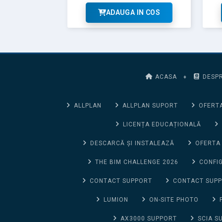
ADAUGA IN COS
ACASA
♦
DESPR
ALLPLAN
ALLPLAN SUPORT
OFERTA
LICENȚA EDUCAȚIONALĂ
DESCARCĂ ȘI INSTALEAZĂ
OFERTA
THE BIM CHALLENGE 2026
CONFIG
CONTACT SUPPORT
CONTACT SUP
LUMION
ON-SITE PHOTO
AX3000 SUPPORT
SCIA S