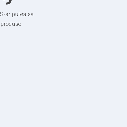
 S-ar putea sa
e produse.