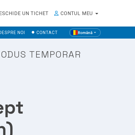
ESCHIDE UN TICHET
CONTUL MEU
DESPRE NOI
CONTACT
Română
 PRODUS TEMPORAR
ept
n)