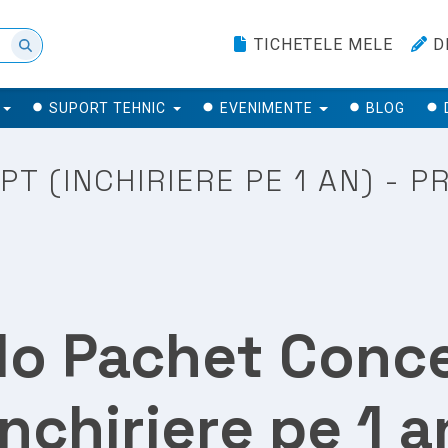
TICHETELE MELE
D
SUPORT TEHNIC
EVENIMENTE
BLOG
PT (INCHIRIERE PE 1 AN) -
ilo Pachet Conc
Inchiriere pe 1 a