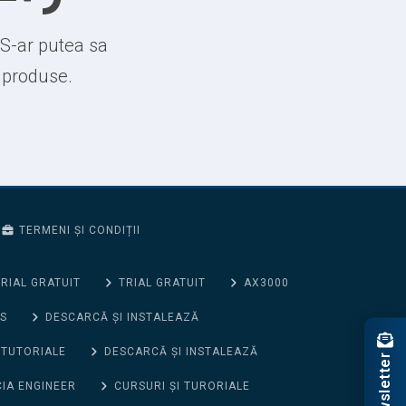
 S-ar putea sa
e produse.
TERMENI ȘI CONDIȚII
RIAL GRATUIT
TRIAL GRATUIT
AX3000
S
DESCARCĂ ȘI INSTALEAZĂ
 TUTORIALE
DESCARCĂ ȘI INSTALEAZĂ
Newsletter
CIA ENGINEER
CURSURI ȘI TURORIALE