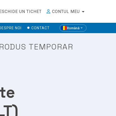
ESCHIDE UN TICHET
CONTUL MEU
DESPRE NOI
CONTACT
Română
 PRODUS TEMPORAR
ite
LT)