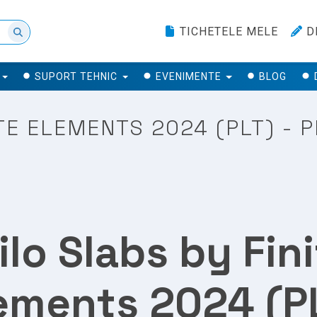
TICHETELE MELE
D
SUPORT TEHNIC
EVENIMENTE
BLOG
ITE ELEMENTS 2024 (PLT) -
ilo Slabs by Fin
ements 2024 (P