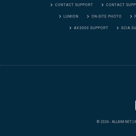
CONTACT SUPPORT
CONTACT SUP
LUMION
ON-SITE PHOTO
AX3000 SUPPORT
SCIA S
© 2026 - ALLBIM NET | M