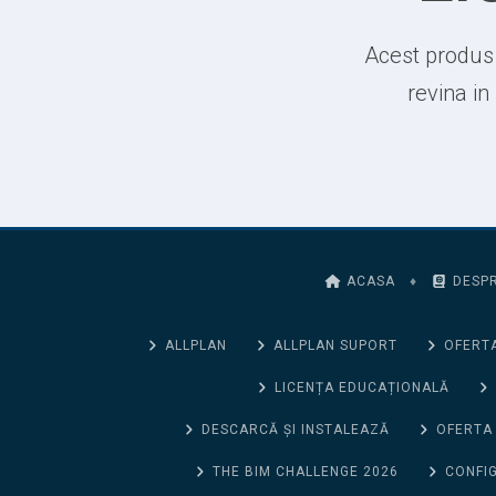
Acest produs 
revina in
ACASA
♦
DESPR
ALLPLAN
ALLPLAN SUPORT
OFERTA
LICENȚA EDUCAȚIONALĂ
DESCARCĂ ȘI INSTALEAZĂ
OFERTA
THE BIM CHALLENGE 2026
CONFIG