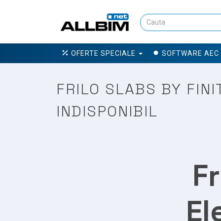
OFERTE SPECIALE
SOFTWARE AEC
FRILO SLABS BY FIN
INDISPONIBIL
Fr
El