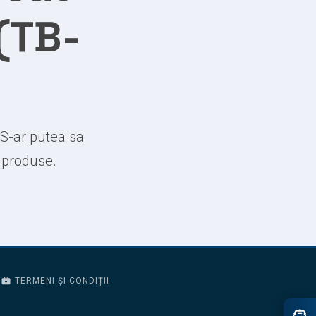
 (TB-
 S-ar putea sa
e produse.
TERMENI ȘI CONDIȚII