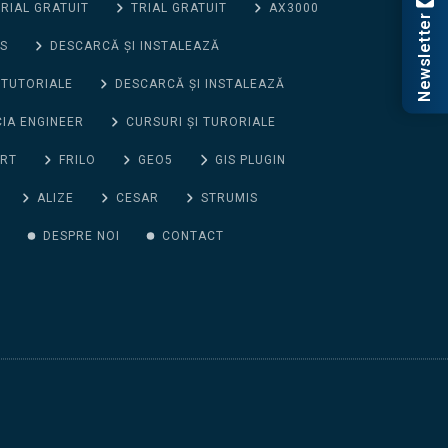
RIAL GRATUIT
TRIAL GRATUIT
AX3000
Newsletter
S
DESCARCĂ ȘI INSTALEAZĂ
 TUTORIALE
DESCARCĂ ȘI INSTALEAZĂ
CIA ENGINEER
CURSURI ȘI TURORIALE
ORT
FRILO
GEO5
GIS PLUGIN
ALIZE
CESAR
STRUMIS
G
DESPRE NOI
CONTACT