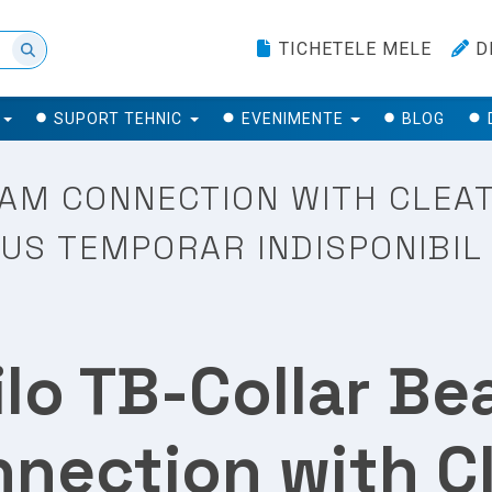
TICHETELE MELE
D
SUPORT TEHNIC
EVENIMENTE
BLOG
AM CONNECTION WITH CLEAT 
DUS TEMPORAR INDISPONIBIL
ilo TB-Collar B
nection with C