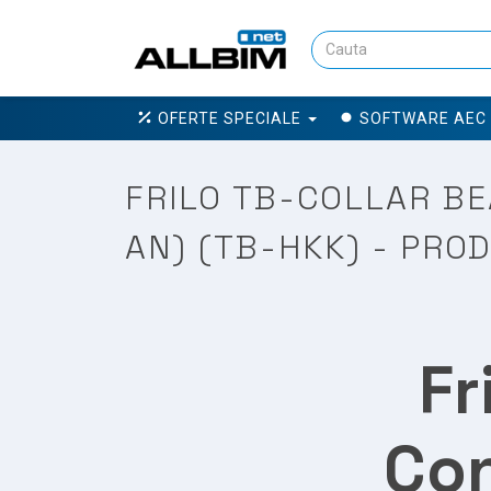
OFERTE SPECIALE
SOFTWARE AEC
FRILO TB-COLLAR BE
AN) (TB-HKK) - PRO
Fr
Con