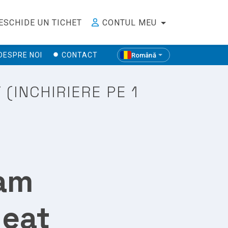
ESCHIDE UN TICHET
CONTUL MEU
DESPRE NOI
CONTACT
Română
(INCHIRIERE PE 1
eam
leat