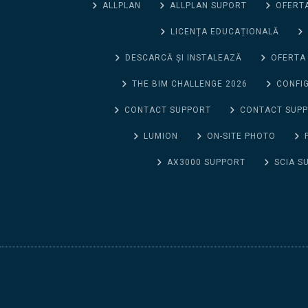
ALLPLAN
ALLPLAN SUPORT
OFERTA
LICENȚA EDUCAȚIONALĂ
DESCARCĂ ȘI INSTALEAZĂ
OFERTA
THE BIM CHALLENGE 2026
CONFIG
CONTACT SUPPORT
CONTACT SUP
LUMION
ON-SITE PHOTO
AX3000 SUPPORT
SCIA S