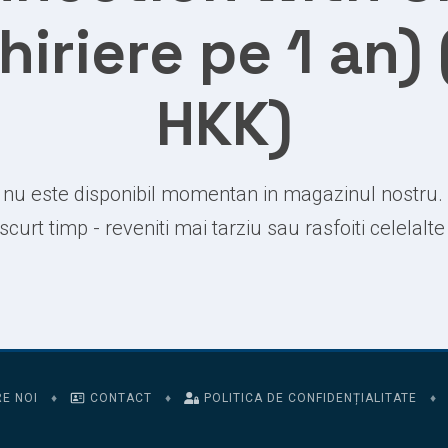
hiriere pe 1 an)
HKK)
nu este disponibil momentan in magazinul nostru.
 scurt timp - reveniti mai tarziu sau rasfoiti celelalt
E NOI
♦
CONTACT
♦
POLITICA DE CONFIDENȚIALITATE
♦