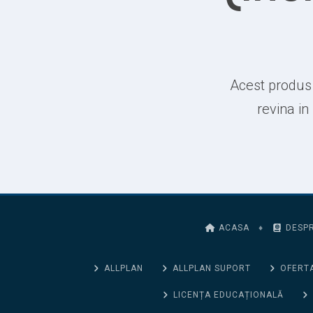
Acest produs 
revina in
ACASA
♦
DESPR
ALLPLAN
ALLPLAN SUPORT
OFERTA
LICENȚA EDUCAȚIONALĂ