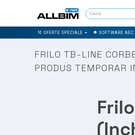
OFERTE SPECIALE
SOFTWARE AEC
FRILO TB-LINE CORBE
PRODUS TEMPORAR I
Fril
(Inc