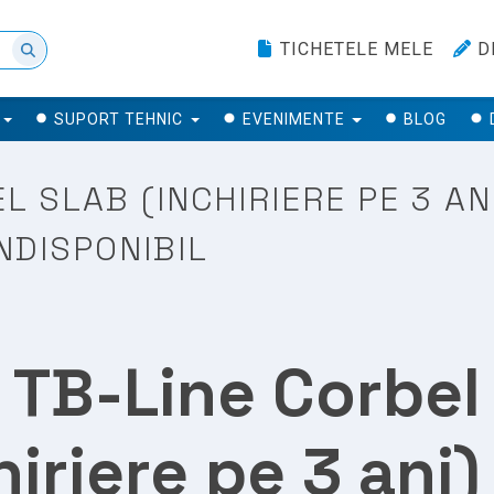
TICHETELE MELE
D
SUPORT TEHNIC
EVENIMENTE
BLOG
L SLAB (INCHIRIERE PE 3 AN
NDISPONIBIL
o TB-Line Corbel
hiriere pe 3 ani)