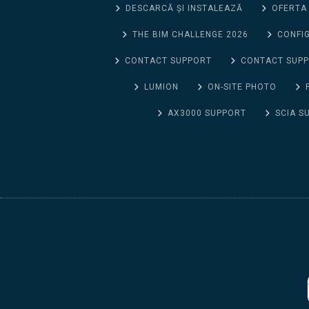
DESCARCĂ ȘI INSTALEAZĂ
OFERTA
THE BIM CHALLENGE 2026
CONFIG
CONTACT SUPPORT
CONTACT SUP
LUMION
ON-SITE PHOTO
AX3000 SUPPORT
SCIA S