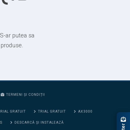
 S-ar putea sa
e produse.
TERMENI ȘI CONDIȚII
RIAL GRATUIT
TRIAL GRATUIT
AX3000
S
DESCARCĂ ȘI INSTALEAZĂ