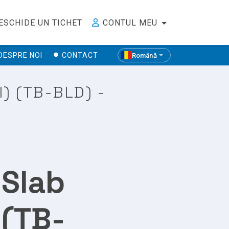
ESCHIDE UN TICHET
CONTUL MEU
DESPRE NOI
CONTACT
Română
I) (TB-BLD) -
 Slab
 (TB-