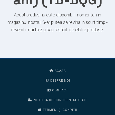
Acest produs nu este disponibil momentan in
magazinul nostru. S-ar putea sa revina in scurt timp -
reveniti mai tarziu sau rasfoiti celelalte produse.
ACASA
DESPRE NOI
CONTACT
POLITICA DE CONFIDENȚIALITATE
TERMENI ȘI CONDIȚII