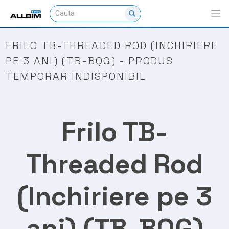
FRILO TB-THREADED ROD (INCHIRIERE
PE 3 ANI) (TB-BQG) - PRODUS
TEMPORAR INDISPONIBIL
Frilo TB-
Threaded Rod
(Inchiriere pe 3
ani) (TB-BQG)