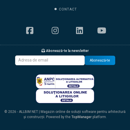
CONTACT
Abonează-te la newsletter
Abonează-te
© 2026 - ALLBIM NET | Magazin online de soluții software pentru arhitectură
și construcții. Powered by the
TopManager
platform.