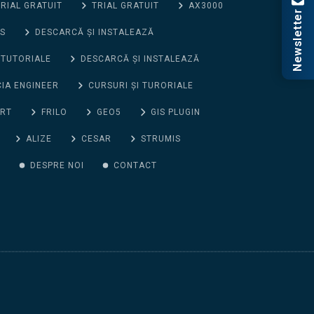
RIAL GRATUIT
TRIAL GRATUIT
AX3000
Newsletter
S
DESCARCĂ ȘI INSTALEAZĂ
 TUTORIALE
DESCARCĂ ȘI INSTALEAZĂ
CIA ENGINEER
CURSURI ȘI TURORIALE
ORT
FRILO
GEO5
GIS PLUGIN
ALIZE
CESAR
STRUMIS
G
DESPRE NOI
CONTACT