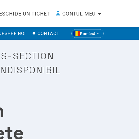
ESCHIDE UN TICHET
CONTUL MEU
DESPRE NOI
CONTACT
Română
SS-SECTION
INDISPONIBIL
n
ete