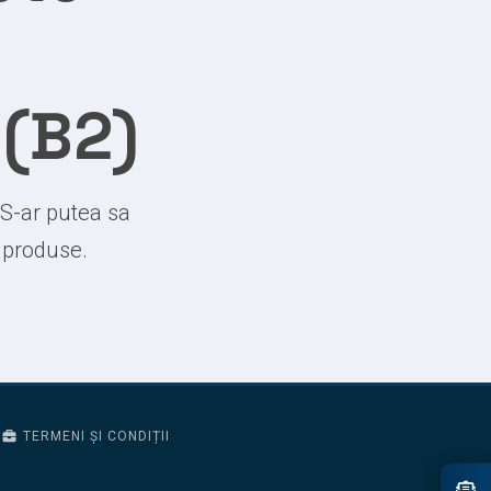
 (B2)
 S-ar putea sa
e produse.
TERMENI ȘI CONDIȚII