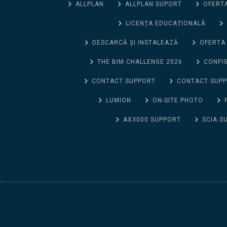
ALLPLAN
ALLPLAN SUPORT
OFERTA
LICENȚA EDUCAȚIONALĂ
DESCARCĂ ȘI INSTALEAZĂ
OFERTA
THE BIM CHALLENGE 2026
CONFIG
CONTACT SUPPORT
CONTACT SUP
LUMION
ON-SITE PHOTO
AX3000 SUPPORT
SCIA S