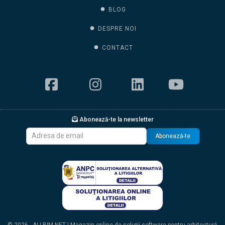
BLOG
DESPRE NOI
CONTACT
Abonează-te la newsletter
Abonează-te
© 2026 - ALLBIM NET | Magazin online de soluții software pentru arhitectură