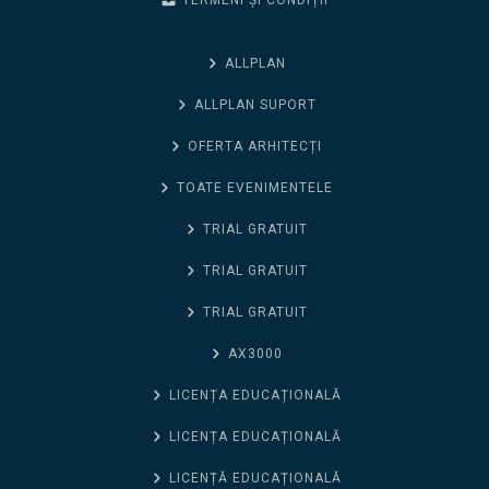
TERMENI ȘI CONDIȚII
ALLPLAN
ALLPLAN SUPORT
OFERTA ARHITECȚI
TOATE EVENIMENTELE
TRIAL GRATUIT
TRIAL GRATUIT
TRIAL GRATUIT
AX3000
LICENȚA EDUCAȚIONALĂ
LICENȚA EDUCAȚIONALĂ
LICENȚĂ EDUCAȚIONALĂ