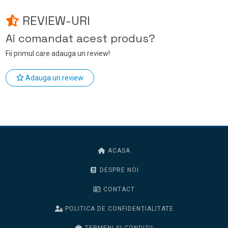
REVIEW-URI
Ai comandat acest produs?
Fii primul care adauga un review!
Adauga un review
ACASA
DESPRE NOI
CONTACT
POLITICA DE CONFIDENȚIALITATE