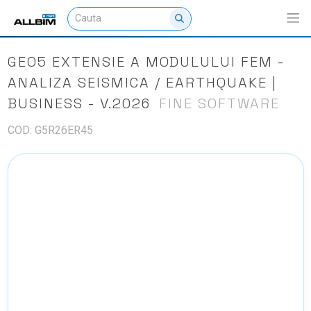
GEO5 EXTENSIE A MODULULUI FEM -
ANALIZA SEISMICA / EARTHQUAKE |
BUSINESS - V.2026
FINE SOFTWARE
COD: G5R26ER45
NU EXISTA IMAGINI