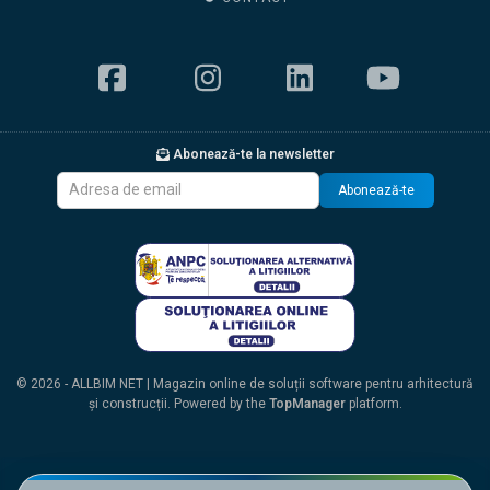
Abonează-te la newsletter
Abonează-te
© 2026 - ALLBIM NET | Magazin online de soluții software pentru arhitectură
și construcții. Powered by the
TopManager
platform.