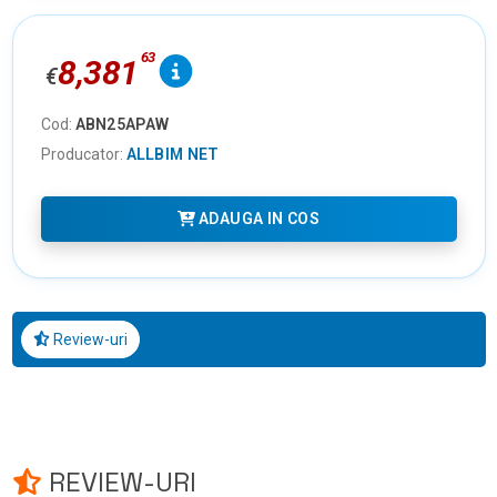
63
8,381
€
Cod:
ABN25APAW
Producator:
ALLBIM NET
ADAUGA IN COS
Review-uri
REVIEW-URI