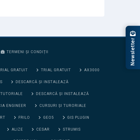
Newsletter
TERMENI ȘI CONDIȚII
RIAL GRATUIT
TRIAL GRATUIT
AX3000
S
DESCARCĂ ȘI INSTALEAZĂ
 TUTORIALE
DESCARCĂ ȘI INSTALEAZĂ
CIA ENGINEER
CURSURI ȘI TURORIALE
ORT
FRILO
GEO5
GIS PLUGIN
ALIZE
CESAR
STRUMIS