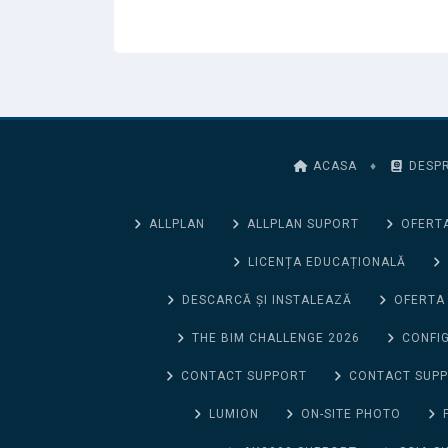
ACASA
♦
DESPR
ALLPLAN
ALLPLAN SUPORT
OFERTA
LICENȚA EDUCAȚIONALĂ
DESCARCĂ ȘI INSTALEAZĂ
OFERTA
THE BIM CHALLENGE 2026
CONFIG
CONTACT SUPPORT
CONTACT SUP
LUMION
ON-SITE PHOTO