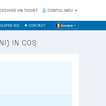
ESCHIDE UN TICHET
CONTUL MEU
DESPRE NOI
CONTACT
Română
I) IN COS