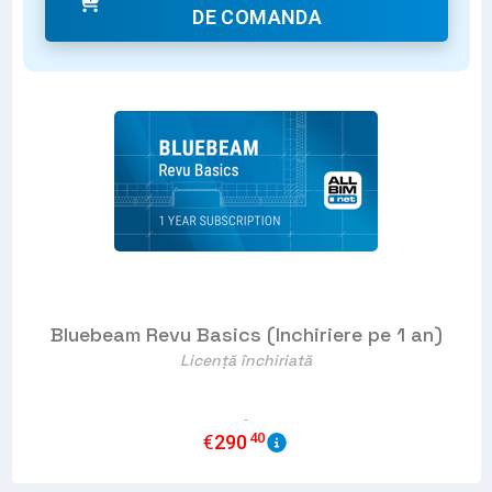
DE COMANDA
Bluebeam Revu Basics (Inchiriere pe 1 an)
Licență închiriată
40
€
290