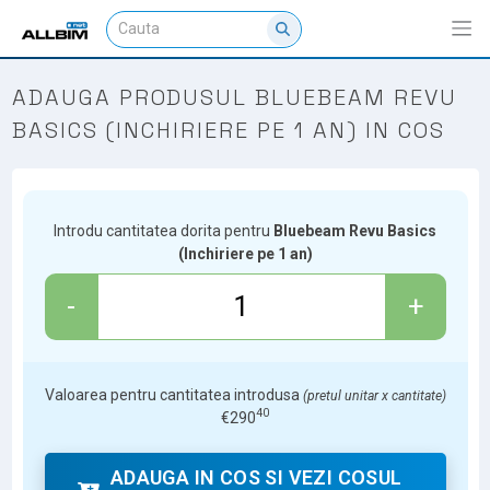
ADAUGA PRODUSUL BLUEBEAM REVU
BASICS (INCHIRIERE PE 1 AN) IN COS
Introdu cantitatea dorita pentru
Bluebeam Revu Basics
(Inchiriere pe 1 an)
-
+
Valoarea pentru cantitatea introdusa
(pretul unitar x cantitate)
40
€
290
ADAUGA IN COS SI VEZI COSUL