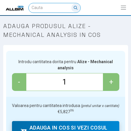
ADAUGA PRODUSUL ALIZE -
MECHANICAL ANALYSIS IN COS
Introdu cantitatea dorita pentru
Alize - Mechanical
analysis
-
+
Valoarea pentru cantitatea introdusa
(pretul unitar x cantitate)
36
€
5,827
ADAUGA IN COS SI VEZI COSUL