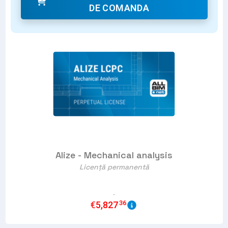
DE COMANDA
Alize - Mechanical analysis
Licență permanentă
36
€
5,827