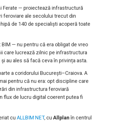
Căi Ferate — proiectează infrastructură
i feroviare ale secolului trecut din
hipă de 140 de specialiști acoperă toate
ot BIM — nu pentru că era obligat de vreo
i care lucrează zilnic pe infrastructura
și au ales să facă ceva în privința asta.
, parte a coridorului București–Craiova. A
mai pentru că nu era: opt discipline care
ări din infrastructura feroviară
 flux de lucru digital coerent putea fi
eriat cu
ALLBIM NET
, cu
Allplan
în centrul