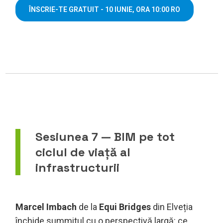
ÎNSCRIE-TE GRATUIT - 10 IUNIE, ORA 10:00 RO
Sesiunea 7 — BIM pe tot
ciclul de viață al
infrastructurii
Marcel Imbach
de la
Equi Bridges
din Elveția
închide summitul cu o perspectivă largă: ce