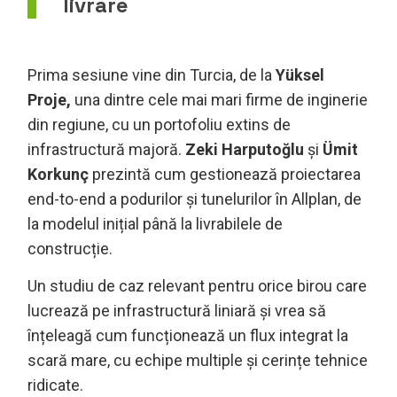
livrare
Prima sesiune vine din Turcia, de la
Yüksel
Proje,
una dintre cele mai mari firme de inginerie
din regiune, cu un portofoliu extins de
infrastructură majoră.
Zeki Harputoğlu
și
Ümit
Korkunç
prezintă cum gestionează proiectarea
end-to-end a podurilor și tunelurilor în Allplan, de
la modelul inițial până la livrabilele de
construcție.
Un studiu de caz relevant pentru orice birou care
lucrează pe infrastructură liniară și vrea să
înțeleagă cum funcționează un flux integrat la
scară mare, cu echipe multiple și cerințe tehnice
ridicate.