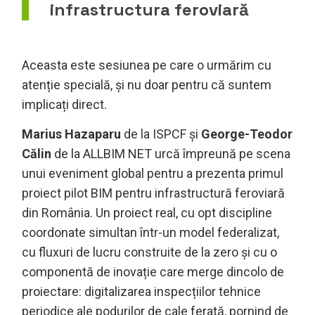
infrastructura feroviară
Aceasta este sesiunea pe care o urmărim cu
atenție specială, și nu doar pentru că suntem
implicați direct.
Marius Hazaparu
de la ISPCF și
George-Teodor
Călin
de la ALLBIM NET urcă împreună pe scena
unui eveniment global pentru a prezenta primul
proiect pilot BIM pentru infrastructură feroviară
din România. Un proiect real, cu opt discipline
coordonate simultan într-un model federalizat,
cu fluxuri de lucru construite de la zero și cu o
componentă de inovație care merge dincolo de
proiectare: digitalizarea inspecțiilor tehnice
periodice ale podurilor de cale ferată, pornind de