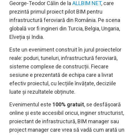
George-Teodor Călin de la
ALLBIM NET
, care
prezintă primul proiect pilot BIM pentru
infrastructură feroviară din România. Pe scena
globală vor fi ingineri din Turcia, Belgia, Ungaria,
Elveția și India.
Este un eveniment construit în jurul proiectelor
reale: poduri, tuneluri, infrastructură feroviară,
sisteme complexe de construcții. Fiecare
sesiune e prezentată de echipa care a livrat
efectiv proiectul, cu lecțiile învățate, deciziile
luate și rezultatele obținute.
Evenimentul este
100% gratuit
, se desfășoară
online și este accesibil oricui, inginer structurist,
proiectant de infrastructură, BIM manager sau
project manager care vrea să vadă cum arată un