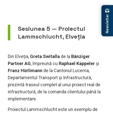
Newsletter
Sesiunea 5 — Proiectul
Lammschlucht, Elveția
Din Elveția,
Greta Switalla
de la
Bänziger
Partner AG
, împreună cu
Raphael Kappeler
și
Franz Hürlimann
de la Cantonul Lucerna,
Departamentul Transport și Infrastructură,
prezintă traseul complet al unui proiect real de
infrastructură, de la comanda clientului până la
implementare.
Proiectul Lammschlucht este un exemplu de