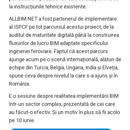
la instrucțiunile tehnice existente.
ALLBIM NET a fost partenerul de implementare
al ISPCF pe tot parcursul acestui proiect, de la
auditul de maturitate digitală până la construirea
fluxurilor de lucru BIM adaptate specificului
ingineriei feroviare. Faptul că acest parcurs
ajunge acum pe o scenă internațională, alături de
echipe din Turcia, Belgia, Ungaria, India și Elveția,
spune ceva despre nivelul la care s-a ajuns și în
România.
E o sesiune despre realitatea implementării BIM
într-un sector complex, prezentată de cei care
au făcut-o efectiv. Și un motiv în plus să fii acolo
pe 10 iunie.