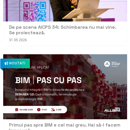
De pe scena AICPS 34: Schimbarea nu mai vine.
Se proiectează.
31.05.2026
NOUTATI
Primul pas spre BIM e cel mai greu. Hai să-l facem