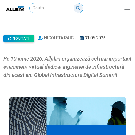
Global Infrastructure Digital
Summit 2026. Pe 10 iunie, suntem
acolo.
NICOLETA RAICU
31.05.2026
NOUTATI
Pe 10 iunie 2026, Allplan organizează cel mai important
eveniment virtual dedicat ingineriei de infrastructură
din acest an: Global Infrastructure Digital Summit.