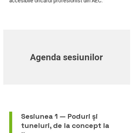
accesibile oricărui profesionist din AEC.
Agenda sesiunilor
Sesiunea 1 — Poduri și
tuneluri, de la concept la