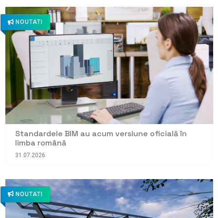
NOUTATI
Standardele BIM au acum versiune oficială în
limba română
31.07.2026
NOUTATI