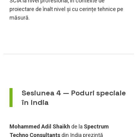
SCIA la nivel profesional, în contexte de
proiectare de înalt nivel și cu cerințe tehnice pe
măsură.
Sesiunea 4 — Poduri speciale
în India
Mohammed Adil Shaikh
de la
Spectrum
Techno Consultants
din India prezintă