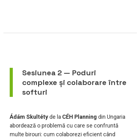
Sesiunea 2 — Poduri
complexe și colaborare între
softuri
Ádám Skultéty
de la
CÉH Planning
din Ungaria
abordează o problemă cu care se confruntă
multe birouri: cum colaborezi eficient când