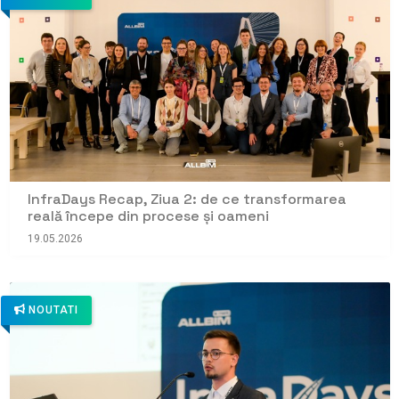
InfraDays Recap, Ziua 2: de ce transformarea
reală începe din procese și oameni
19.05.2026
NOUTATI