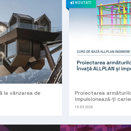
NOUTATI
ță la vânzarea de
Proiectarea armăturilor
impulsionează-ți carie
10.03.2026