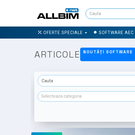
OFERTE SPECIALE
SOFTWARE AEC
ARTICOLE
NOUTĂȚI SOFTWARE