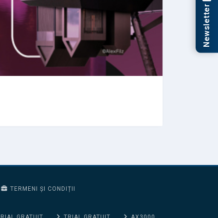
Newsletter
TERMENI ȘI CONDIȚII
RIAL GRATUIT
TRIAL GRATUIT
AX3000