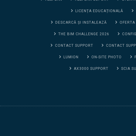
LICENȚA EDUCAȚIONALĂ
DESCARCĂ ȘI INSTALEAZĂ
OFERTA
THE BIM CHALLENGE 2026
CONFIG
CONTACT SUPPORT
CONTACT SUP
LUMION
ON-SITE PHOTO
AX3000 SUPPORT
SCIA S