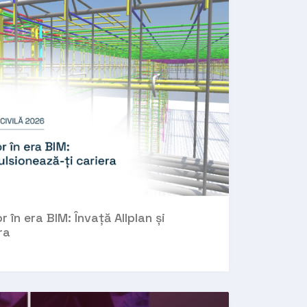
 în era BIM: Învață Allplan și
ra