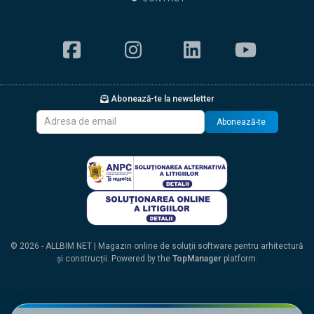
Abonează-te la newsletter
Abonează-te
© 2026 - ALLBIM NET | Magazin online de soluții software pentru arhitectură
și construcții. Powered by the
TopManager
platform.