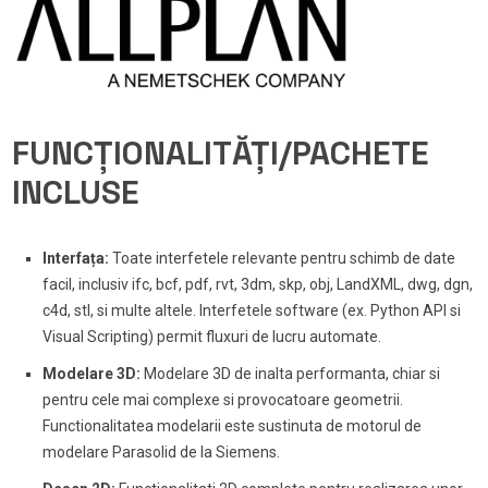
FUNCȚIONALITĂȚI/PACHETE
INCLUSE
Interfața:
Toate interfetele relevante pentru schimb de date
facil, inclusiv ifc, bcf, pdf, rvt, 3dm, skp, obj, LandXML, dwg, dgn,
c4d, stl, si multe altele. Interfetele software (ex. Python API si
Visual Scripting) permit fluxuri de lucru automate.
Modelare 3D:
Modelare 3D de inalta performanta, chiar si
pentru cele mai complexe si provocatoare geometrii.
Functionalitatea modelarii este sustinuta de motorul de
modelare Parasolid de la Siemens.