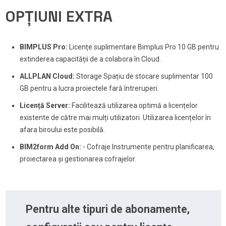
OPȚIUNI EXTRA
BIMPLUS Pro:
Licențe suplimentare Bimplus Pro 10 GB pentru
extinderea capacității de a colabora în Cloud.
ALLPLAN Cloud:
Storage Spațiu de stocare suplimentar 100
GB pentru a lucra proiectele fară întreruperi.
Licență Server:
Facilitează utilizarea optimă a licențelor
existente de către mai mulți utilizatori. Utilizarea licențelor în
afara biroului este posibilă.
BIM2form Add On:
- Cofraje Instrumente pentru planificarea,
proiectarea și gestionarea cofrajelor.
Pentru alte tipuri de abonamente,