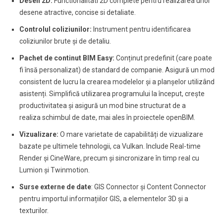
Desen 2D:
Functionalitati 2D complete pentru realizarea unor
desene atractive, concise si detaliate.
Controlul coliziunilor:
Instrument pentru identificarea
coliziunilor brute și de detaliu.
Pachet de continut BIM Easy:
Conținut predefinit (care poate
fi însă personalizat) de standard de companie. Asigură un mod
consistent de lucru la crearea modelelor și a planșelor utilizând
asistenți. Simplifică utilizarea programului la început, crește
productivitatea și asigură un mod bine structurat de a
realiza schimbul de date, mai ales în proiectele openBIM.
Vizualizare:
O mare varietate de capabilități de vizualizare
bazate pe ultimele tehnologii, ca Vulkan. Include Real-time
Render și CineWare, precum și sincronizare în timp real cu
Lumion și Twinmotion.
Surse externe de date
: GIS Connector și Content Connector
pentru importul informațiilor GIS, a elementelor 3D și a
texturilor.