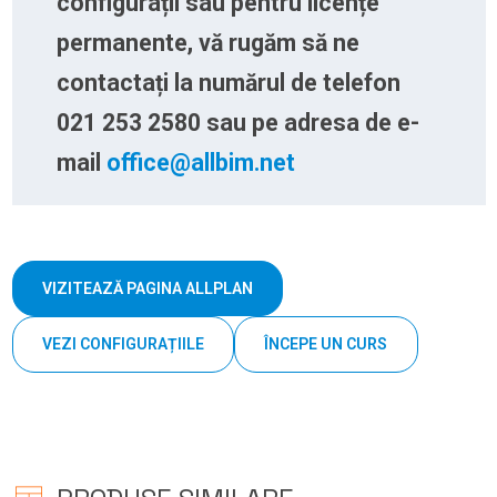
configurații sau pentru licențe
permanente, vă rugăm să ne
contactați la numărul de telefon
021 253 2580 sau pe adresa de e-
mail
office@allbim.net
VIZITEAZĂ PAGINA ALLPLAN
VEZI CONFIGURAȚIILE
ÎNCEPE UN CURS