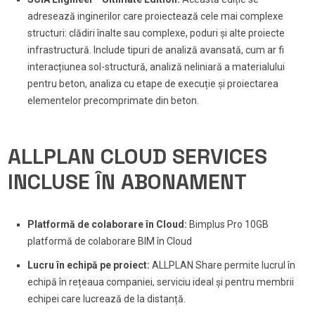
adresează inginerilor care proiectează cele mai complexe
structuri: clădiri înalte sau complexe, poduri și alte proiecte
infrastructură. Include tipuri de analiză avansată, cum ar fi
interacțiunea sol-structură, analiză neliniară a materialului
pentru beton, analiza cu etape de execuție și proiectarea
elementelor precomprimate din beton.
ALLPLAN CLOUD SERVICES
INCLUSE ÎN ABONAMENT
Platformă de colaborare în Cloud:
Bimplus Pro 10GB
platformă de colaborare BIM în Cloud
Lucru în echipă pe proiect:
ALLPLAN Share permite lucrul în
echipă în rețeaua companiei, serviciu ideal și pentru membrii
echipei care lucrează de la distanță.