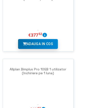
52
€
377
ADAUGA IN COS
Allplan Bimplus Pro 10GB 1 utilizator
(Inchiriere pe 1 luna)