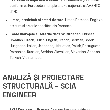
conform cu Eurocode, multiple anexe naționale și AASHTO
LRFD.
Limbaj predefinit si setari de tara:
Limba Romana, Engleza
precum si setarile specifice din Romania.
Toate limbajele si setarile de tara:
Bulgarian, Chinese,
Croatian, Czech, Dutch, English, French, German, Greek,
Hungarian, Italian, Japanese, Lithuatian, Polish, Portuguese,
Romanian, Russian, Serbian, Slovakian, Slovenian, Spanish,
Turkish, Vietnamese.
ANALIZĂ ȘI PROIECTARE
STRUCTURALĂ – SCIA
ENGINEER
SCIA Engineer - Ultimate Edition:
Această ediție se