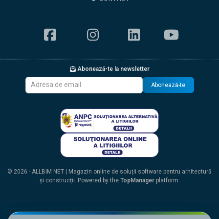
Abonează-te la newsletter
Abonează-te
© 2026 - ALLBIM NET | Magazin online de soluții software pentru arhitectură
și construcții. Powered by the
TopManager
platform.