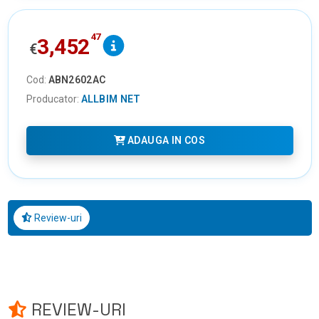
47
3,452
€
Cod:
ABN2602AC
Producator:
ALLBIM NET
ADAUGA IN COS
Review-uri
REVIEW-URI