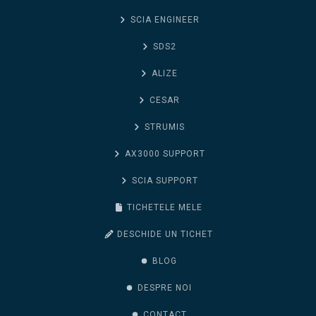
SCIA ENGINEER
SDS2
ALIZE
CESAR
STRUMIS
AX3000 SUPPORT
SCIA SUPPORT
TICHETELE MELE
DESCHIDE UN TICHET
BLOG
DESPRE NOI
CONTACT