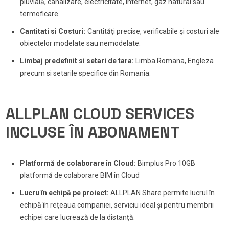
pluvială, canalizare, electricitate, internet, gaz natural sau
termoficare.
Cantitati si Costuri:
Cantități precise, verificabile și costuri ale
obiectelor modelate sau nemodelate.
Limbaj predefinit si setari de tara:
Limba Romana, Engleza
precum si setarile specifice din Romania.
ALLPLAN CLOUD SERVICES
INCLUSE ÎN ABONAMENT
Platformă de colaborare în Cloud:
Bimplus Pro 10GB
platformă de colaborare BIM în Cloud
Lucru în echipă pe proiect:
ALLPLAN Share permite lucrul în
echipă în rețeaua companiei, serviciu ideal și pentru membrii
echipei care lucrează de la distanță.