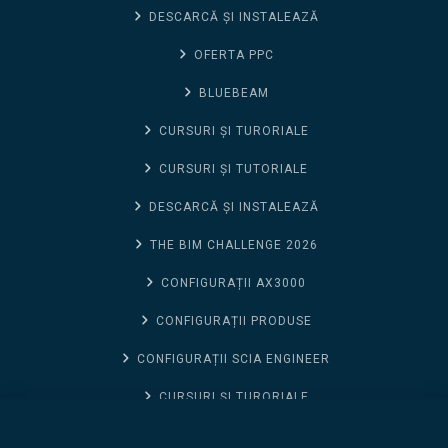
DESCARCĂ ȘI INSTALEAZĂ
OFERTA PPC
BLUEBEAM
CURSURI ȘI TURORIALE
CURSURI ȘI TUTORIALE
DESCARCĂ ȘI INSTALEAZĂ
THE BIM CHALLENGE 2026
CONFIGURAȚII AX3000
CONFIGURAȚII PRODUSE
CONFIGURAȚII SCIA ENGINEER
CURSURI ȘI TURORIALE
Allplan Concept (Inchiriere pe 1 an)
CONTACT SUPPORT