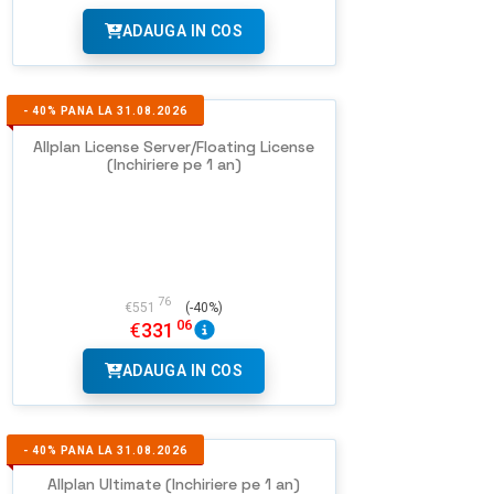
ADAUGA IN COS
-
40%
PANA LA 31.08.2026
Allplan License Server/Floating License
(Inchiriere pe 1 an)
76
€
551
(-40%)
06
€
331
ADAUGA IN COS
-
40%
PANA LA 31.08.2026
Allplan Ultimate (Inchiriere pe 1 an)