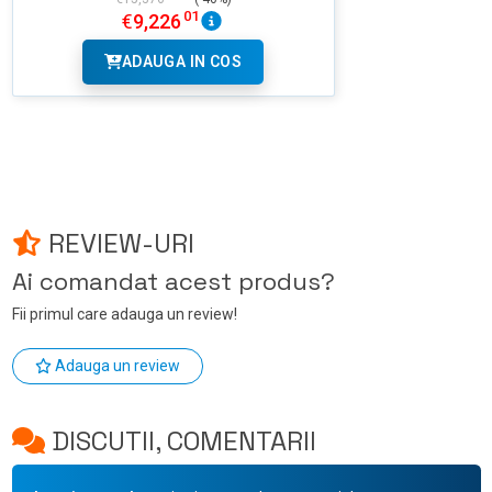
01
€
9,226
ADAUGA IN COS
REVIEW-URI
Ai comandat acest produs?
Fii primul care adauga un review!
Adauga un review
DISCUTII, COMENTARII