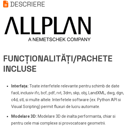
DESCRIERE
FUNCȚIONALITĂȚI/PACHETE
INCLUSE
Interfața:
Toate interfetele relevante pentru schimb de date
facil, inclusiv ifc, bcf, pdf, rvt, 3dm, skp, obj, LandXML, dwg, dgn,
c4d, stl, si multe altele. Interfetele software (ex. Python API si
Visual Scripting) permit fluxuri de lucru automate.
Modelare 3D:
Modelare 3D de inalta performanta, chiar si
pentru cele mai complexe si provocatoare geometrii.