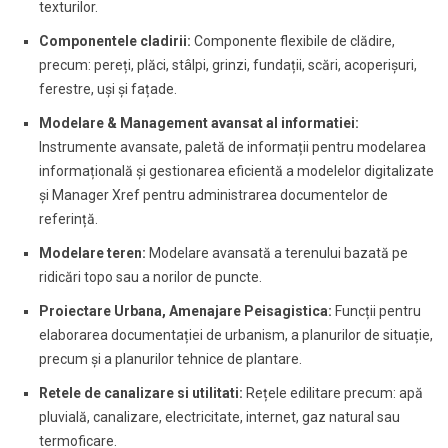
texturilor.
Componentele cladirii:
Componente flexibile de clădire,
precum: pereți, plăci, stâlpi, grinzi, fundații, scări, acoperișuri,
ferestre, uși și fațade.
Modelare & Management avansat al informatiei:
Instrumente avansate, paletă de informații pentru modelarea
informațională și gestionarea eficientă a modelelor digitalizate
și Manager Xref pentru administrarea documentelor de
referință.
Modelare teren:
Modelare avansată a terenului bazată pe
ridicări topo sau a norilor de puncte.
Proiectare Urbana, Amenajare Peisagistica:
Funcții pentru
elaborarea documentației de urbanism, a planurilor de situație,
precum și a planurilor tehnice de plantare.
Retele de canalizare si utilitati:
Rețele edilitare precum: apă
pluvială, canalizare, electricitate, internet, gaz natural sau
termoficare.