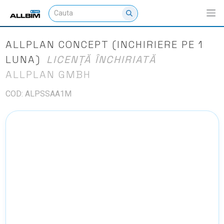
ALLPLAN CONCEPT (INCHIRIERE PE 1
LUNA)
LICENȚĂ ÎNCHIRIATĂ
ALLPLAN GMBH
COD: ALPSSAA1M