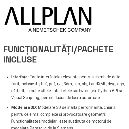
FUNCȚIONALITĂȚI/PACHETE
INCLUSE
Interfața:
Toate interfetele relevante pentru schimb de date
facil, inclusiv ifc, bcf, pdf, rvt, 3dm, skp, obj, LandXML, dwg, dgn,
c4d, stl, si multe altele. Interfetele software (ex. Python API si
Visual Scripting) permit fluxuri de lucru automate.
Modelare 3D:
Modelare 3D de inalta performanta, chiar si
pentru cele mai complexe si provocatoare geometrii.
Functionalitatea modelarii este sustinuta de motorul de
modelare Parasolid de la Siemens.