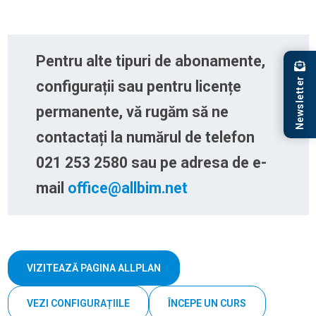
Pentru alte tipuri de abonamente,
Newsletter
configurații sau pentru licențe
permanente, vă rugăm să ne
contactați la numărul de telefon
021 253 2580 sau pe adresa de e-
mail
office@allbim.net
VIZITEAZĂ PAGINA ALLPLAN
VEZI CONFIGURAȚIILE
ÎNCEPE UN CURS