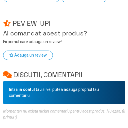
REVIEW-URI
Ai comandat acest produs?
Fii primul care adauga un review!
Adauga un review
DISCUTII, COMENTARII
Intra in contul tau
si vei putea adauga propriul tau
comentariu
Momentan nu exista niciun comentariu pentru acest produs. Nu ezita, fii
primul :)