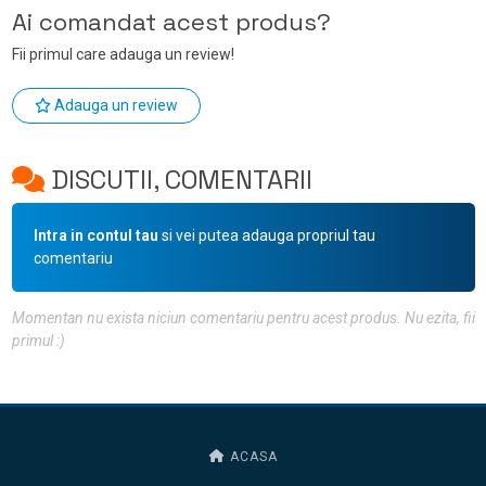
Ai comandat acest produs?
Fii primul care adauga un review!
Adauga un review
DISCUTII, COMENTARII
Intra in contul tau
si vei putea adauga propriul tau
comentariu
Momentan nu exista niciun comentariu pentru acest produs. Nu ezita, fii
primul :)
ACASA